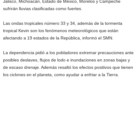
Jalisco, Michoacán, Estado de México, Morelos y Campeche
sufrirán lluvias clasificadas como fuertes.
Las ondas tropicales número 33 y 34, además de la tormenta
tropical Kevin son los fenómenos meteorológicos que están
afectando a 19 estados de la República, informó el SMN.
La dependencia pidió a los pobladores extremar precauciones ante
posibles deslaves, flujos de lodo e inundaciones en zonas bajas y
de escaso drenaje. Además resaltó los efectos positivos que tienen
los ciclones en el planeta, como ayudar a enfriar a la Tierra.