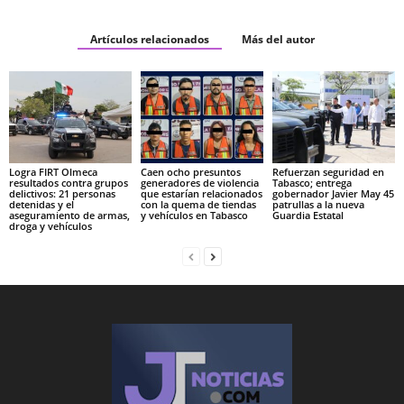
Artículos relacionados
Más del autor
Logra FIRT Olmeca
Caen ocho presuntos
Refuerzan seguridad en
resultados contra grupos
generadores de violencia
Tabasco; entrega
delictivos: 21 personas
que estarían relacionados
gobernador Javier May 45
detenidas y el
con la quema de tiendas
patrullas a la nueva
aseguramiento de armas,
y vehículos en Tabasco
Guardia Estatal
droga y vehículos