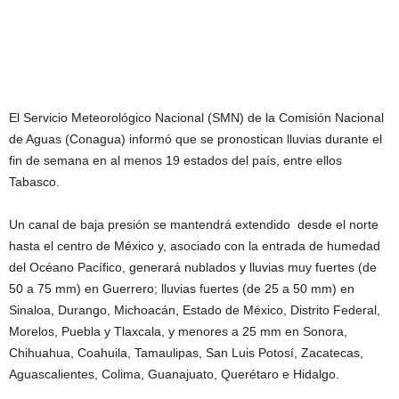
El Servicio Meteorológico Nacional (SMN) de la Comisión Nacional
de Aguas (Conagua) informó que se pronostican lluvias durante el
fin de semana en al menos 19 estados del país, entre ellos
Tabasco.
Un canal de baja presión se mantendrá extendido desde el norte
hasta el centro de México y, asociado con la entrada de humedad
del Océano Pacífico, generará nublados y lluvias muy fuertes (de
50 a 75 mm) en Guerrero; lluvias fuertes (de 25 a 50 mm) en
Sinaloa, Durango, Michoacán, Estado de México, Distrito Federal,
Morelos, Puebla y Tlaxcala, y menores a 25 mm en Sonora,
Chihuahua, Coahuila, Tamaulipas, San Luis Potosí, Zacatecas,
Aguascalientes, Colima, Guanajuato, Querétaro e Hidalgo.