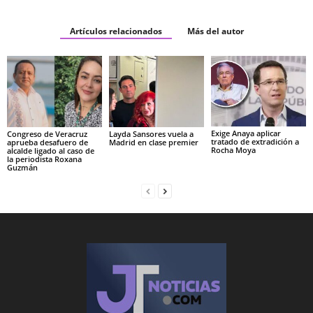
Artículos relacionados
Más del autor
Exige Anaya aplicar
Congreso de Veracruz
Layda Sansores vuela a
tratado de extradición a
aprueba desafuero de
Madrid en clase premier
Rocha Moya
alcalde ligado al caso de
la periodista Roxana
Guzmán