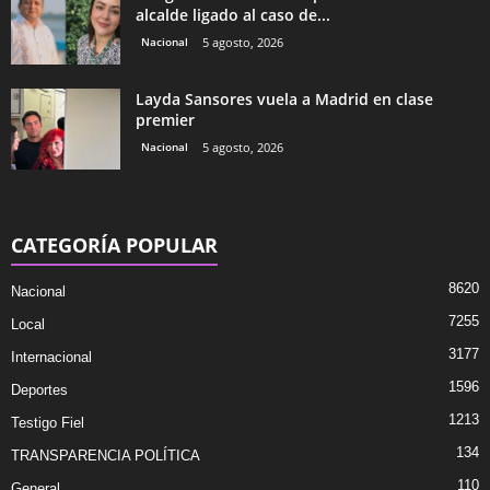
alcalde ligado al caso de...
Nacional
5 agosto, 2026
Layda Sansores vuela a Madrid en clase
premier
Nacional
5 agosto, 2026
CATEGORÍA POPULAR
8620
Nacional
7255
Local
3177
Internacional
1596
Deportes
1213
Testigo Fiel
134
TRANSPARENCIA POLÍTICA
110
General