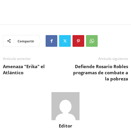
Compartir
Artículo anterior
Artículo siguiente
Amenaza "Erika" el
Defiende Rosario Robles
Atlántico
programas de combate a
la pobreza
Editor