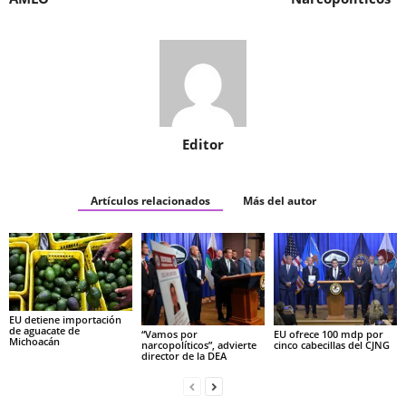
Editor
Artículos relacionados
Más del autor
EU detiene importación
de aguacate de
“Vamos por
EU ofrece 100 mdp por
Michoacán
narcopolíticos”, advierte
cinco cabecillas del CJNG
director de la DEA