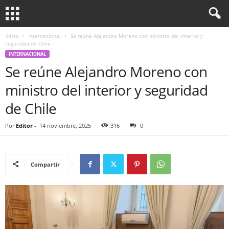
Inicio
Internacional
Se reúne Alejandro Moreno con ministro del interior y
seguridad de Chile
INTERNACIONAL
Se reúne Alejandro Moreno con
ministro del interior y seguridad
de Chile
Por
Editor
-
14 noviembre, 2025
316
0
Compartir