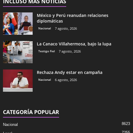
INCLUSO MÁS NOTICIAS
México y Perú reanudan relaciones
diplomáticas
Nacional
7 agosto, 2026
La Canaco Villahermosa, bajo la lupa
Testigo Fiel
7 agosto, 2026
Rechaza Andy estar en campaña
Nacional
6 agosto, 2026
CATEGORÍA POPULAR
8623
Nacional
7255