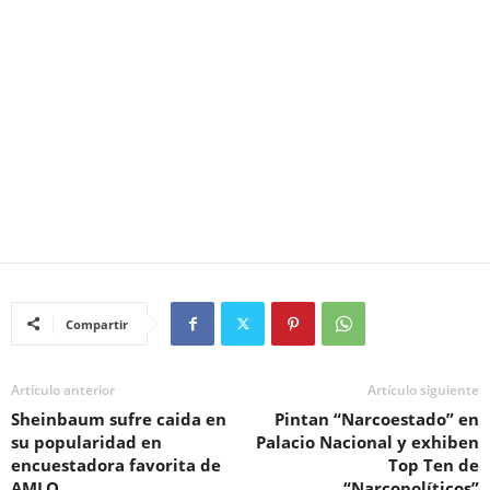
Compartir
Artículo anterior
Artículo siguiente
Sheinbaum sufre caida en
Pintan “Narcoestado” en
su popularidad en
Palacio Nacional y exhiben
encuestadora favorita de
Top Ten de
AMLO
“Narcopolíticos”