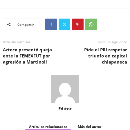
Compartir
Artículo anterior
Artículo siguiente
Azteca presentó queja
Pide el PRI respetar
ente la FEMEXFUT por
triunfo en capital
agresión a Martinoli
chiapaneca
Editor
Artículos relacionados
Más del autor