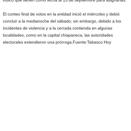
indicó que tienen como fecha al 15 de septiembre para asignarlas.
El conteo final de votos en la entidad inició el miércoles y debió
concluir a la medianoche del sábado; sin embargo, debido a los
incidentes de violencia y a la cerrada contienda en algunas
localidades, como en la capital chiapaneca, las autoridades
electorales extendieron una prórroga.Fuente:Tabasco Hoy