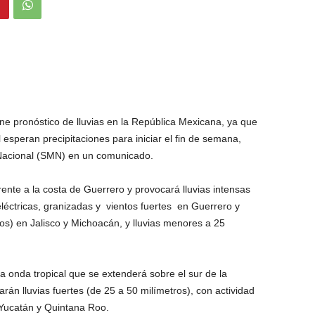
iene pronóstico de lluvias en la República Mexicana, ya que
 esperan precipitaciones para iniciar el fin de semana,
 Nacional (SMN) en un comunicado.
rente a la costa de Guerrero y provocará lluvias intensas
léctricas, granizadas y vientos fuertes en Guerrero y
os) en Jalisco y Michoacán, y lluvias menores a 25
 onda tropical que se extenderá sobre el sur de la
rán lluvias fuertes (de 25 a 50 milímetros), con actividad
 Yucatán y Quintana Roo.