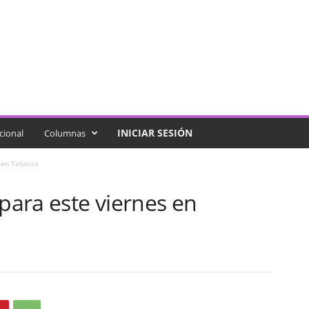
INICIAR SESIÓN
cional
Columnas
s en Tabasco
 para este viernes en