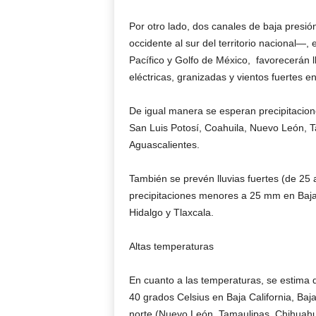
Por otro lado, dos canales de baja presió
occidente al sur del territorio nacional
Pacífico y Golfo de México, favorecerán l
eléctricas, granizadas y vientos fuertes 
De igual manera se esperan precipitacion
San Luis Potosí, Coahuila, Nuevo León, T
Aguascalientes.
También se prevén lluvias fuertes (de 25 
precipitaciones menores a 25 mm en Baja 
Hidalgo y Tlaxcala.
Altas temperaturas
En cuanto a las temperaturas, se estima q
40 grados Celsius en Baja California, Baja
norte (Nuevo León, Tamaulipas, Chihuahua