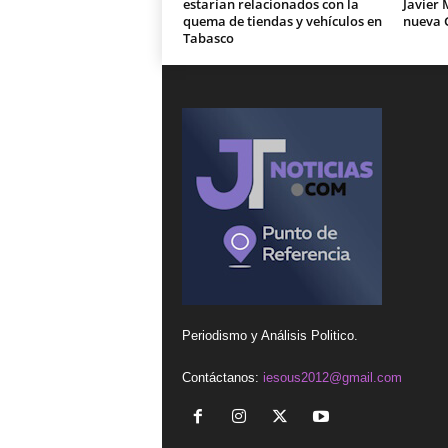
estarían relacionados con la
Javier 
quema de tiendas y vehículos en
nueva 
Tabasco
Periodismo y Análisis Politico.
Contáctanos:
iesous2012@gmail.com