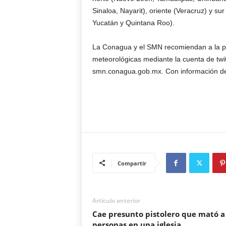
Sinaloa, Nayarit), oriente (Veracruz) y 
Yucatán y Quintana Roo).
La Conagua y el SMN recomiendan a la po
meteorológicas mediante la cuenta de twi
smn.conagua.gob.mx. Con información 
Compartir
Artículo anterior
Cae presunto pistolero que mató a
personas en una iglesia