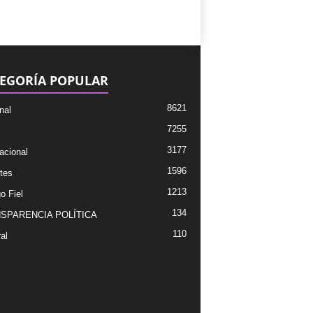
EGORÍA POPULAR
8621
nal
7255
3177
acional
1596
tes
1213
o Fiel
134
SPARENCIA POLÍTICA
110
al