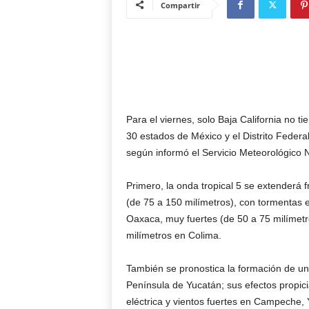
Compartir
Para el viernes, solo Baja California no t
30 estados de México y el Distrito Federal
según informó el Servicio Meteorológico
Primero, la onda tropical 5 se extenderá f
(de 75 a 150 milímetros), con tormentas e
Oaxaca, muy fuertes (de 50 a 75 milímetr
milímetros en Colima.
También se pronostica la formación de una
Península de Yucatán; sus efectos propicia
eléctrica y vientos fuertes en Campeche,