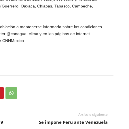
sur (Guerrero, Oaxaca, Chiapas, Tabasco, Campeche,
blación a mantenerse informada sobre las condiciones
tter @conagua_clima y en las páginas de internet
de CNNMexico
Artículo siguiente
 9
Se impone Perú ante Venezuela