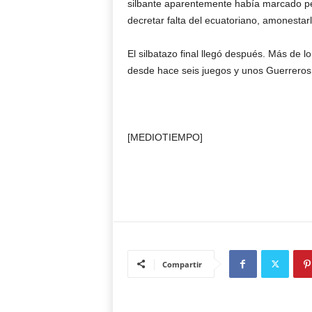
silbante aparentemente había marcado pe
decretar falta del ecuatoriano, amonestarl
El silbatazo final llegó después. Más de
desde hace seis juegos y unos Guerreros 
[MEDIOTIEMPO]
Compartir