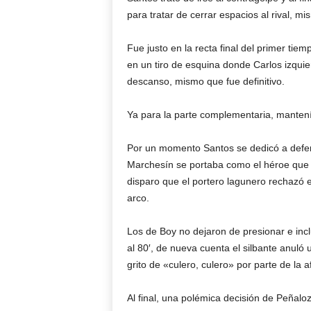
para tratar de cerrar espacios al rival, 
Fue justo en la recta final del primer ti
en un tiro de esquina donde Carlos izquie
descanso, mismo que fue definitivo.
Ya para la parte complementaria, mantení
Por un momento Santos se dedicó a defen
Marchesín se portaba como el héroe que 
disparo que el portero lagunero rechazó 
arco.
Los de Boy no dejaron de presionar e incl
al 80′, de nueva cuenta el silbante anuló 
grito de «culero, culero» por parte de la a
Al final, una polémica decisión de Peñalo