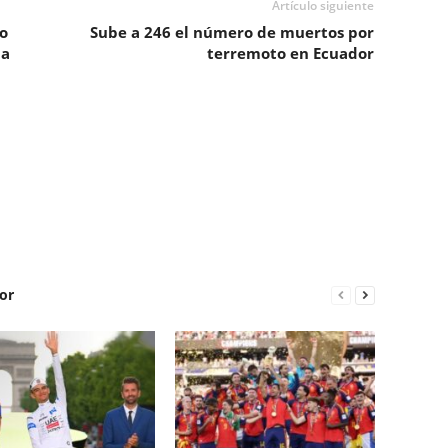
Artículo siguiente
o
Sube a 246 el número de muertos por
 a
terremoto en Ecuador
or