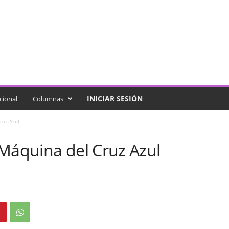
INICIAR SESIÓN
cional
Columnas
ruz Azul
 Máquina del Cruz Azul