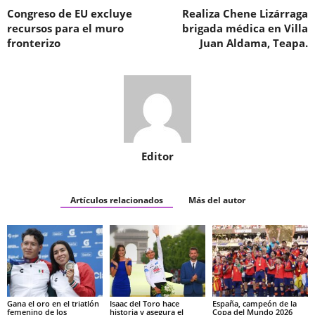
Congreso de EU excluye
Realiza Chene Lizárraga
recursos para el muro
brigada médica en Villa
fronterizo
Juan Aldama, Teapa.
Editor
Artículos relacionados
Más del autor
Gana el oro en el triatlón
Isaac del Toro hace
España, campeón de la
femenino de los
historia y asegura el
Copa del Mundo 2026