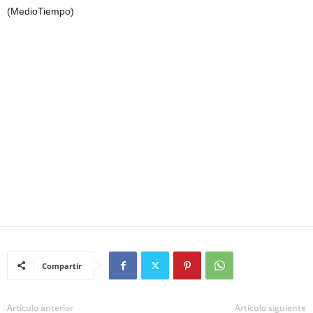
(MedioTiempo)
Compartir
Artículo anterior
Artículo siguiente