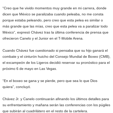
“Creo que he vivido momentos muy grande en mi carrera, donde
dicen que México se paralizaba cuando peleaba, no me consta
porque estaba peleando, pero creo que esta pelea es similar o
más grande que las mías, creo que esta pelea va a paralizar todo
México“, expresó Chávez tras la última conferencia de prensa que
ofrecieron Canelo y el Junior en el T-Mobile Arena.
Cuando Chávez fue cuestionado si pensaba que su hijo ganará el
combate y el cinturón huicho del Consejo Mundial de Boxeo (CMB),
el excampeón de los Ligeros decidió reservar su pronóstico para el
próximo 6 de mayo en Las Vegas.
“En el boxeo se gana y se pierde, pero que sea lo que Dios
quiera”, concluyó.
Chávez Jr. y Canelo continuarán afinando los últimos detalles para
su enfrentamiento y mañana serán las conferencias con los púgiles
que subirán al cuadrilátero en el resto de la cartelera.