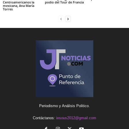
Centroamericanos la
podio del Tour de Francia
mexicana, Ana María
Torres
Periodismo y Análisis Politico.
Contáctanos:
iesous2012@gmail.com