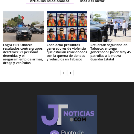
Artículos relacionados
Más del autor
Logra FIRT Olmeca
Caen ocho presuntos
Refuerzan seguridad en
resultados contra grupos
generadores de violencia
Tabasco; entrega
delictivos: 21 personas
que estarían relacionados
gobernador Javier May 45
detenidas y el
con la quema de tiendas
patrullas a la nueva
aseguramiento de armas,
y vehículos en Tabasco
Guardia Estatal
droga y vehículos