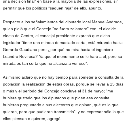
una decisión final” en base a la mayoría de las expresiones, sin
permitir que los políticos “saquen raja” de ello, apuntó.
Respecto a los señalamientos del diputado local Manuel Andrade,
quien pidió que el Concejo “no fuera zalamero” con el alcalde
electo de Centro, el concejal presidente expresó que dicho
legislador “tiene una mirada demasiado corta, está mirando hacia
Gerardo Gaudiano pero ¿por qué no mira hacia el ingeniero
Leandro Rovirosa? Ya que el monumento se le hará a él, pero su
mirada es tan corta que no alcanza a ver eso”.
Asimismo aclaró que no hay tiempo para someter a consulta de la
población la realización de estas obras, porque se llevaría 15 días
o más y el periodo del Concejo concluye el 31 de mayo; “me
hubiera gustado que los diputados que piden esa consulta
hubieran preguntado a sus electores que opinan, qué es lo que
quieran, para que pudieran transmitirlo”, y no expresar sólo lo que
ellos piensan o quieren, agregó.