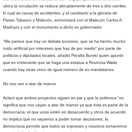
ubica la circulación se reduce abruptamente de tres a dos carriles,
lo cual es causa de accidentes, y al cambiarlo a la glorieta de
Paseo Tabasco y Malecón, armonizará con el Malecón Carlos A.
Madrazo y con el monumento a dicho ex gobernador.
“Me parece que hay un debate excesivo, que se ha hecho mucho
ruido artificial por intereses que hay de por medio” por parte de
políticos y diputados locales, añadió Peralta Burelo quien apuntó
que es irrelevante que se haga una estatua a Rovirosa Wade
cuando hay otras cinco de igual número de ex mandatarios.
No nos van a atar de manos
Aclaró que ambos proyectos siguen en pie y que la polémica “no
significa que nos vayan a atar de manos ya que ésta es parte de la
democracia; el que unos estén en desacuerdo y otros de acuerdo
no implica que no vayamos a poder tomar decisiones; la
democracia permite que todos se expresen y nosotros tomaremos