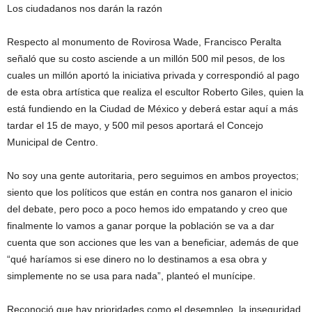
Los ciudadanos nos darán la razón
Respecto al monumento de Rovirosa Wade, Francisco Peralta
señaló que su costo asciende a un millón 500 mil pesos, de los
cuales un millón aportó la iniciativa privada y correspondió al pago
de esta obra artística que realiza el escultor Roberto Giles, quien la
está fundiendo en la Ciudad de México y deberá estar aquí a más
tardar el 15 de mayo, y 500 mil pesos aportará el Concejo
Municipal de Centro.
No soy una gente autoritaria, pero seguimos en ambos proyectos;
siento que los políticos que están en contra nos ganaron el inicio
del debate, pero poco a poco hemos ido empatando y creo que
finalmente lo vamos a ganar porque la población se va a dar
cuenta que son acciones que les van a beneficiar, además de que
“qué haríamos si ese dinero no lo destinamos a esa obra y
simplemente no se usa para nada”, planteó el munícipe.
Reconoció que hay prioridades como el desempleo, la inseguridad