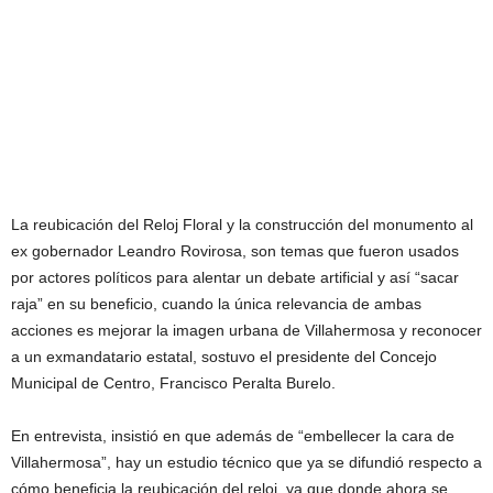
La reubicación del Reloj Floral y la construcción del monumento al
ex gobernador Leandro Rovirosa, son temas que fueron usados
por actores políticos para alentar un debate artificial y así “sacar
raja” en su beneficio, cuando la única relevancia de ambas
acciones es mejorar la imagen urbana de Villahermosa y reconocer
a un exmandatario estatal, sostuvo el presidente del Concejo
Municipal de Centro, Francisco Peralta Burelo.
En entrevista, insistió en que además de “embellecer la cara de
Villahermosa”, hay un estudio técnico que ya se difundió respecto a
cómo beneficia la reubicación del reloj, ya que donde ahora se