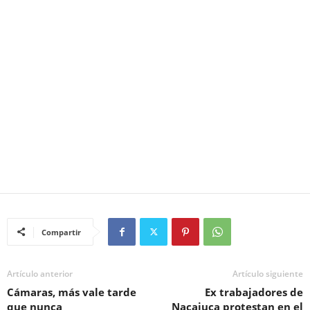
Compartir
Artículo anterior
Artículo siguiente
Cámaras, más vale tarde
Ex trabajadores de
que nunca
Nacajuca protestan en el