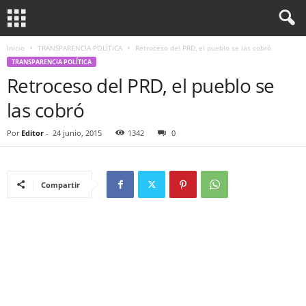
Inicio
TRANSPARENCIA POLÍTICA
Retroceso del PRD, el pueblo se las cobró
TRANSPARENCIA POLÍTICA
Retroceso del PRD, el pueblo se
las cobró
Por
Editor
-
24 junio, 2015
1342
0
Compartir