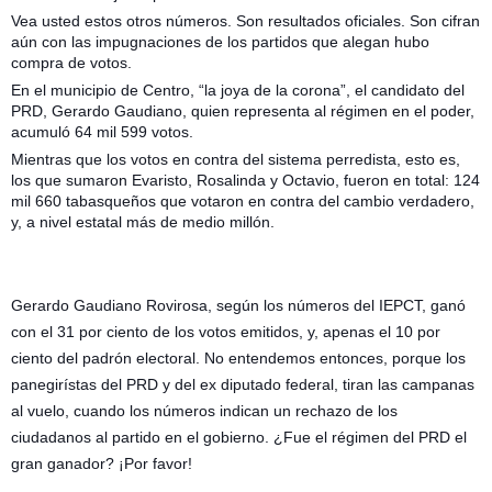
Vea usted estos otros números. Son resultados oficiales. Son cifran
aún con las impugnaciones de los partidos que alegan hubo
compra de votos.
En el municipio de Centro, “la joya de la corona”, el candidato del
PRD, Gerardo Gaudiano, quien representa al régimen en el poder,
acumuló 64 mil 599 votos.
Mientras que los votos en contra del sistema perredista, esto es,
los que sumaron Evaristo, Rosalinda y Octavio, fueron en total: 124
mil 660 tabasqueños que votaron en contra del cambio verdadero,
y, a nivel estatal más de medio millón.
Gerardo Gaudiano Rovirosa, según los números del IEPCT, ganó
con el 31 por ciento de los votos emitidos, y, apenas el 10 por
ciento del padrón electoral. No entendemos entonces, porque los
panegirístas del PRD y del ex diputado federal, tiran las campanas
al vuelo, cuando los números indican un rechazo de los
ciudadanos al partido en el gobierno. ¿Fue el régimen del PRD el
gran ganador? ¡Por favor!