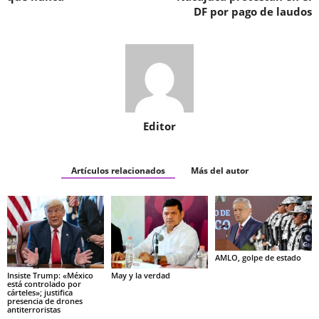
DF por pago de laudos
Editor
Artículos relacionados
Más del autor
AMLO, golpe de estado
Insiste Trump: «México
May y la verdad
está controlado por
cárteles»; justifica
presencia de drones
antiterroristas