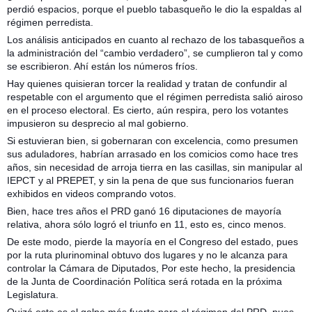
perdió espacios, porque el pueblo tabasqueño le dio la espaldas al
régimen perredista.
Los análisis anticipados en cuanto al rechazo de los tabasqueños a
la administración del “cambio verdadero”, se cumplieron tal y como
se escribieron. Ahí están los números fríos.
Hay quienes quisieran torcer la realidad y tratan de confundir al
respetable con el argumento que el régimen perredista salió airoso
en el proceso electoral. Es cierto, aún respira, pero los votantes
impusieron su desprecio al mal gobierno.
Si estuvieran bien, si gobernaran con excelencia, como presumen
sus aduladores, habrían arrasado en los comicios como hace tres
años, sin necesidad de arroja tierra en las casillas, sin manipular al
IEPCT y al PREPET, y sin la pena de que sus funcionarios fueran
exhibidos en videos comprando votos.
Bien, hace tres años el PRD ganó 16 diputaciones de mayoría
relativa, ahora sólo logró el triunfo en 11, esto es, cinco menos.
De este modo, pierde la mayoría en el Congreso del estado, pues
por la ruta plurinominal obtuvo dos lugares y no le alcanza para
controlar la Cámara de Diputados, Por este hecho, la presidencia
de la Junta de Coordinación Política será rotada en la próxima
Legislatura.