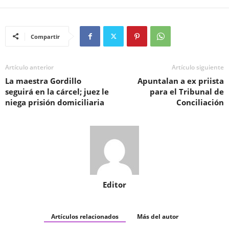
Compartir
Artículo anterior
Artículo siguiente
La maestra Gordillo
Apuntalan a ex priista
seguirá en la cárcel; juez le
para el Tribunal de
niega prisión domiciliaria
Conciliación
Editor
Artículos relacionados
Más del autor