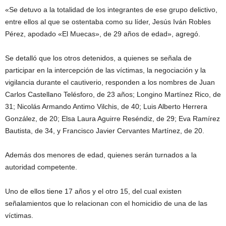
«Se detuvo a la totalidad de los integrantes de ese grupo delictivo,
entre ellos al que se ostentaba como su líder, Jesús Iván Robles
Pérez, apodado «El Muecas», de 29 años de edad», agregó.
Se detalló que los otros detenidos, a quienes se señala de
participar en la intercepción de las víctimas, la negociación y la
vigilancia durante el cautiverio, responden a los nombres de Juan
Carlos Castellano Telésforo, de 23 años; Longino Martínez Rico, de
31; Nicolás Armando Antimo Vilchis, de 40; Luis Alberto Herrera
González, de 20; Elsa Laura Aguirre Reséndiz, de 29; Eva Ramírez
Bautista, de 34, y Francisco Javier Cervantes Martínez, de 20.
Además dos menores de edad, quienes serán turnados a la
autoridad competente.
Uno de ellos tiene 17 años y el otro 15, del cual existen
señalamientos que lo relacionan con el homicidio de una de las
víctimas.