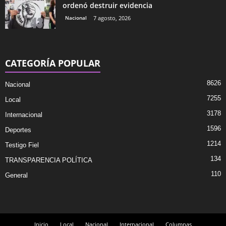
ordenó destruir evidencia
Nacional
7 agosto, 2026
CATEGORÍA POPULAR
8626
Nacional
7255
Local
3178
Internacional
1596
Deportes
1214
Testigo Fiel
134
TRANSPARENCIA POLÍTICA
110
General
Inicio
Local
Nacional
Internacional
Columnas