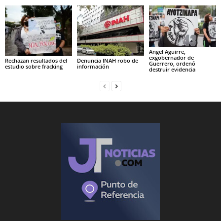
Angel Aguirre,
exgobernador de
Rechazan resultados del
Denuncia INAH robo de
Guerrero, ordenó
estudio sobre fracking
información
destruir evidencia