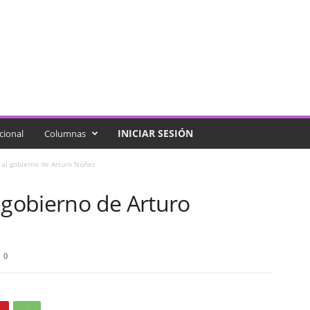
INICIAR SESIÓN
cional
Columnas
 al gobierno de Arturo Núñez
 gobierno de Arturo
0