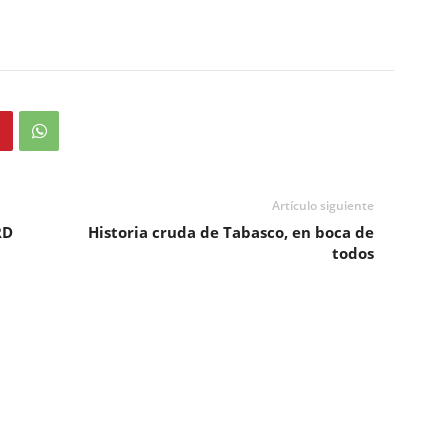
Artículo siguiente
RD
Historia cruda de Tabasco, en boca de
todos