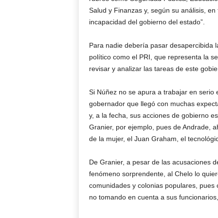
Salud y Finanzas y, según su análisis, en
incapacidad del gobierno del estado”.
Para nadie debería pasar desapercibida l
político como el PRI, que representa la s
revisar y analizar las tareas de este gobi
Si Núñez no se apura a trabajar en serio e
gobernador que llegó con muchas expecta
y, a la fecha, sus acciones de gobierno 
Granier, por ejemplo, pues de Andrade, ah
de la mujer, el Juan Graham, el tecnológi
De Granier, a pesar de las acusaciones d
fenómeno sorprendente, al Chelo lo quiere 
comunidades y colonias populares, pues 
no tomando en cuenta a sus funcionarios,