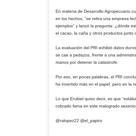
En materia de Desarrollo Agropecuario cue
en los hechos, “se retira una empresa lec
ejemplos” y lanzó la pregunta: ¿dónde está
el cacao, la caña y otros productos junto 
La evaluación del PRI exhibió datos duros
se cae a pedazos, frente a una administra
manos por detener la catástrofe.
Por eso, en pocas palabras, el PRI conclu
ha invertido más en el papel, pero en la 
Lo que Erubiel quiso decir, es que “está
cobrado fama en este malogrado sexenio
@ralopez22 @el_papiro