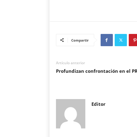
Compartir
Artículo anterior
Profundizan confrontación en el P
Editor