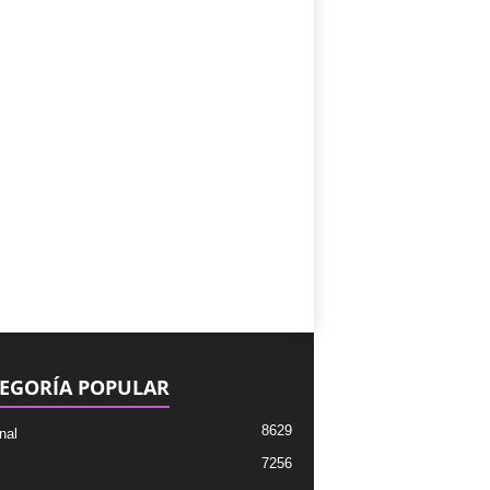
EGORÍA POPULAR
8629
nal
7256