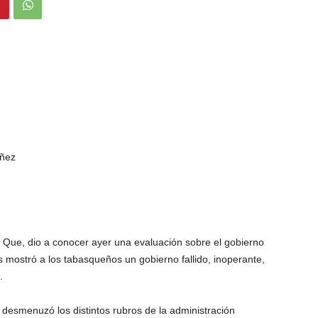
úñez
so Que, dio a conocer ayer una evaluación sobre el gobierno
 mostró a los tabasqueños un gobierno fallido, inoperante,
.
or desmenuzó los distintos rubros de la administración