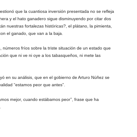
stionó que la cuantiosa inversión presentada no se refleja
hera y el hato ganadero sigue disminuyendo por citar dos
n nuestras fortalezas históricas?, el plátano, la pimienta,
con el ganado, que van a la baja.
, números fríos sobre la triste situación de un estado que
ción que ni ve ni oye a los tabasqueños, ni mete las
yó en su análisis, que en el gobierno de Arturo Núñez se
realidad “estamos peor que antes”.
bamos mejor, cuando estábamos peor”, frase que ha
.