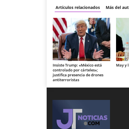
Artículos relacionados
Más del aut
Insiste Trump: «México está
May y 
controlado por cárteles»;
justifica presencia de drones
antiterroristas