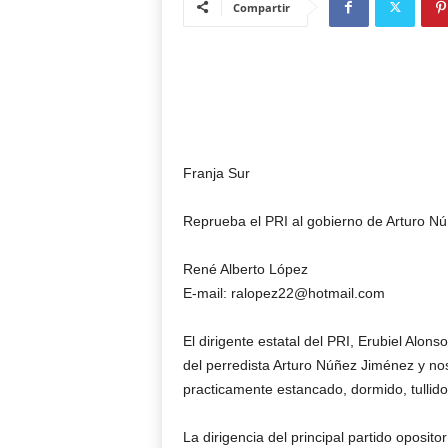
Compartir
Franja Sur
Reprueba el PRI al gobierno de Arturo N
René Alberto López
E-mail: ralopez22@hotmail.com
El dirigente estatal del PRI, Erubiel Alon
del perredista Arturo Núñez Jiménez y nos
practicamente estancado, dormido, tullido
La dirigencia del principal partido oposit