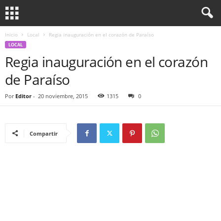
Inicio
Local
Regia inauguración en el corazón de Paraíso
LOCAL
Regia inauguración en el corazón
de Paraíso
Por
Editor
-
20 noviembre, 2015
1315
0
Compartir