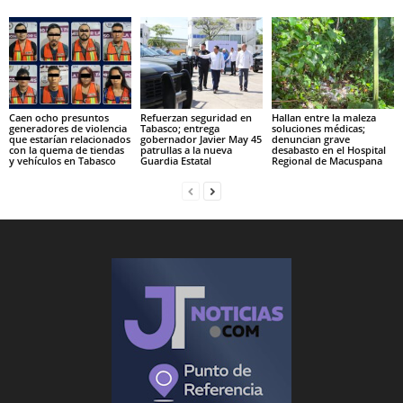
Caen ocho presuntos
Refuerzan seguridad en
Hallan entre la maleza
generadores de violencia
Tabasco; entrega
soluciones médicas;
que estarían relacionados
gobernador Javier May 45
denuncian grave
con la quema de tiendas
patrullas a la nueva
desabasto en el Hospital
y vehículos en Tabasco
Guardia Estatal
Regional de Macuspana