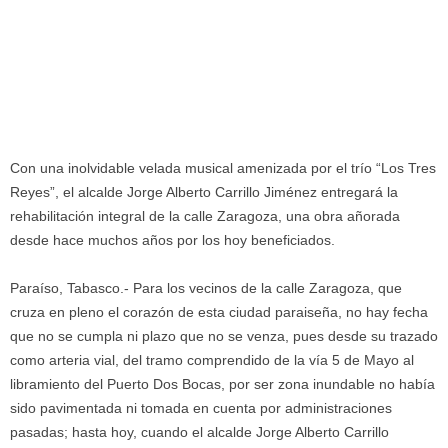
Con una inolvidable velada musical amenizada por el trío “Los Tres
Reyes”, el alcalde Jorge Alberto Carrillo Jiménez entregará la
rehabilitación integral de la calle Zaragoza, una obra añorada
desde hace muchos años por los hoy beneficiados.
Paraíso, Tabasco.- Para los vecinos de la calle Zaragoza, que
cruza en pleno el corazón de esta ciudad paraiseña, no hay fecha
que no se cumpla ni plazo que no se venza, pues desde su trazado
como arteria vial, del tramo comprendido de la vía 5 de Mayo al
libramiento del Puerto Dos Bocas, por ser zona inundable no había
sido pavimentada ni tomada en cuenta por administraciones
pasadas; hasta hoy, cuando el alcalde Jorge Alberto Carrillo