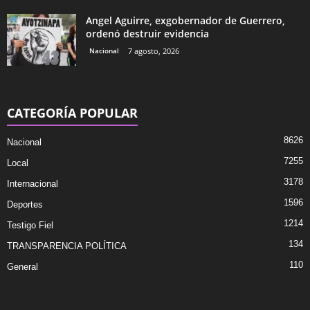
Angel Aguirre, exgobernador de Guerrero,
ordenó destruir evidencia
Nacional
7 agosto, 2026
CATEGORÍA POPULAR
8626
Nacional
7255
Local
3178
Internacional
1596
Deportes
1214
Testigo Fiel
134
TRANSPARENCIA POLÍTICA
110
General