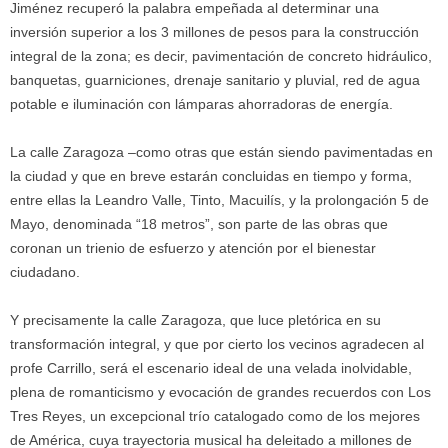
Jiménez recuperó la palabra empeñada al determinar una
inversión superior a los 3 millones de pesos para la construcción
integral de la zona; es decir, pavimentación de concreto hidráulico,
banquetas, guarniciones, drenaje sanitario y pluvial, red de agua
potable e iluminación con lámparas ahorradoras de energía.
La calle Zaragoza –como otras que están siendo pavimentadas en
la ciudad y que en breve estarán concluidas en tiempo y forma,
entre ellas la Leandro Valle, Tinto, Macuilís, y la prolongación 5 de
Mayo, denominada “18 metros”, son parte de las obras que
coronan un trienio de esfuerzo y atención por el bienestar
ciudadano.
Y precisamente la calle Zaragoza, que luce pletórica en su
transformación integral, y que por cierto los vecinos agradecen al
profe Carrillo, será el escenario ideal de una velada inolvidable,
plena de romanticismo y evocación de grandes recuerdos con Los
Tres Reyes, un excepcional trío catalogado como de los mejores
de América, cuya trayectoria musical ha deleitado a millones de