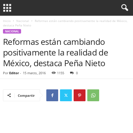
Inicio
Nacional
Reformas están cambiando positivamente la realidad de México,
destaca Peña Nieto
NACIONAL
Reformas están cambiando
positivamente la realidad de
México, destaca Peña Nieto
Por
Editor
-
15 marzo, 2016
1155
0
Compartir