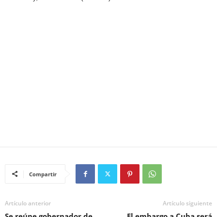
Compartir
Artículo anterior
Artículo siguiente
Se reúne gobernador de
El embargo a Cuba será