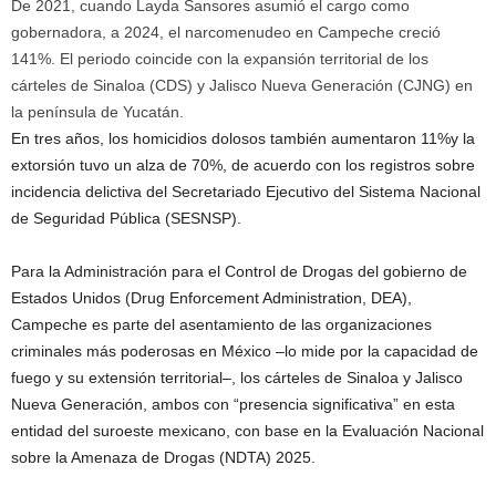
De 2021, cuando Layda Sansores asumió el cargo como
gobernadora, a 2024, el narcomenudeo en Campeche creció
141%. El periodo coincide con la expansión territorial de los
cárteles de Sinaloa (CDS) y Jalisco Nueva Generación (CJNG) en
la península de Yucatán.
En tres años, los homicidios dolosos también aumentaron 11%y la
extorsión tuvo un alza de 70%, de acuerdo con los registros sobre
incidencia delictiva del Secretariado Ejecutivo del Sistema Nacional
de Seguridad Pública (SESNSP).
Para la Administración para el Control de Drogas del gobierno de
Estados Unidos (Drug Enforcement Administration, DEA),
Campeche es parte del asentamiento de las organizaciones
criminales más poderosas en México –lo mide por la capacidad de
fuego y su extensión territorial–, los cárteles de Sinaloa y Jalisco
Nueva Generación, ambos con “presencia significativa” en esta
entidad del suroeste mexicano, con base en la Evaluación Nacional
sobre la Amenaza de Drogas (NDTA) 2025.