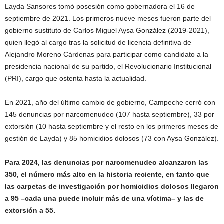
Layda Sansores tomó posesión como gobernadora el 16 de
septiembre de 2021. Los primeros nueve meses fueron parte del
gobierno sustituto de Carlos Miguel Aysa González (2019-2021),
quien llegó al cargo tras la solicitud de licencia definitiva de
Alejandro Moreno Cárdenas para participar como candidato a la
presidencia nacional de su partido, el Revolucionario Institucional
(PRI), cargo que ostenta hasta la actualidad.
En 2021, año del último cambio de gobierno, Campeche cerró con
145 denuncias por narcomenudeo (107 hasta septiembre), 33 por
extorsión (10 hasta septiembre y el resto en los primeros meses de
gestión de Layda) y 85 homicidios dolosos (73 con Aysa González).
Para 2024, las denuncias por narcomenudeo alcanzaron las
350, el número más alto en la historia reciente, en tanto que
las carpetas de investigación por homicidios dolosos llegaron
a 95 –cada una puede incluir más de una víctima– y las de
extorsión a 55.