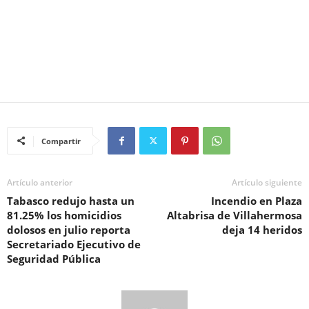
Compartir
Artículo anterior
Artículo siguiente
Tabasco redujo hasta un
Incendio en Plaza
81.25% los homicidios
Altabrisa de Villahermosa
dolosos en julio reporta
deja 14 heridos
Secretariado Ejecutivo de
Seguridad Pública