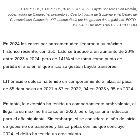
CAMPECHE, CAMPECHE, 01AGOSTO2025.- Layda Sansores San Román,
gobernadora de Campeche, presentó su Cuarto Informe de Gobierno en el Centro de
Convenciones Campeche XXI, acompañada por integrantes de su gabinete. FOTO:
MICHAEL BALAM/CUARTOSCURO.COM
En 2024 los casos por narcomenudeo llegaron a su máximo
histórico reciente, con 350. Esto se traduce a un aumento de 28%
entre 2023 y 2024, pero de 141% si se toma como punto de
partida el año en el que inició su gestión Layda Sansores.
El homicidio doloso ha tenido un comportamiento al alza, al pasar
de 85 denuncias en 2021 a 87 en 2022, 94 en 2023 y 95 en 2024.
En tanto, la extorsión ha tenido un comportamiento ambivalente, al
llegar a su máximo histórico en 2023, pero lograr una reducción
para el año siguiente. Sin embargo, si se considera el año de inicio
de gobierno de Sansores y las carpetas con las que concluyó
2024, el delito ha tenido un crecimiento.