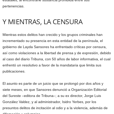
estatales, al encontrarle sustancia prohibida entre sus
pertenencias.
Y MIENTRAS, LA CENSURA
Mientras estos delitos han crecido y los grupos criminales han
incrementado su presencia en esta entidad de la península, el
gobierno de Layda Sansores ha enfrentado críticas por censura,
así como violaciones a la libertad de prensa y de expresión, debido
al caso del diario Tribuna, con 50 años de labor informativa, el cual
enfrentó un resolutivo a favor de la mandataria que limita sus
publicaciones.
El asunto es parte de un juicio que se prolongó por dos años y
siete meses, en que Sansores denunció a Organización Editorial
del Sureste –editora de Tribuna–; a su ex director, Jorge Luis
González Valdez, y al administrador, Isidro Yerbes, por los
presuntos delitos de incitación al odio y a la violencia, además de