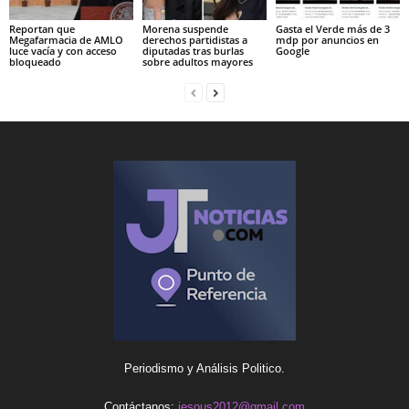
Reportan que
Morena suspende
Gasta el Verde más de 3
Megafarmacia de AMLO
derechos partidistas a
mdp por anuncios en
luce vacía y con acceso
diputadas tras burlas
Google
bloqueado
sobre adultos mayores
Periodismo y Análisis Politico.
Contáctanos:
iesous2012@gmail.com