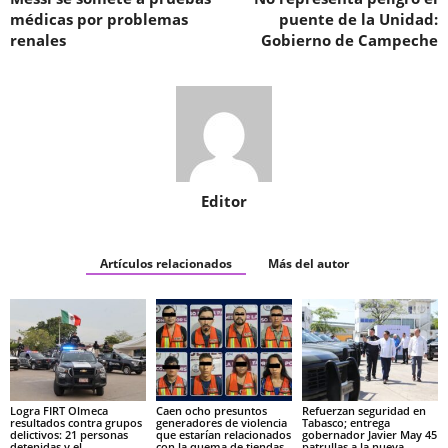
médicas por problemas
puente de la Unidad:
renales
Gobierno de Campeche
Editor
Artículos relacionados
Más del autor
Logra FIRT Olmeca
Caen ocho presuntos
Refuerzan seguridad en
resultados contra grupos
generadores de violencia
Tabasco; entrega
delictivos: 21 personas
que estarían relacionados
gobernador Javier May 45
detenidas y el
con la quema de tiendas
patrullas a la nueva