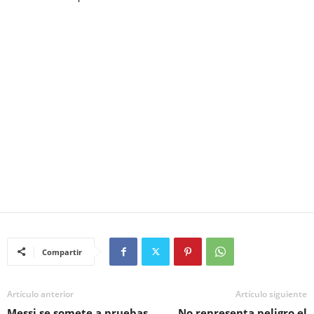
Compartir
Artículo anterior
Artículo siguiente
Messi se somete a pruebas
No representa peligro el