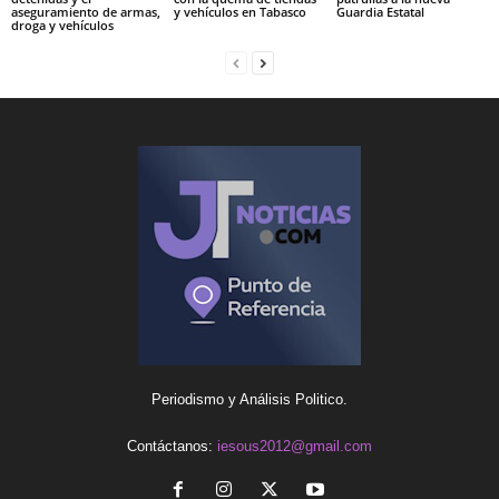
aseguramiento de armas,
y vehículos en Tabasco
Guardia Estatal
droga y vehículos
Periodismo y Análisis Politico.
Contáctanos:
iesous2012@gmail.com