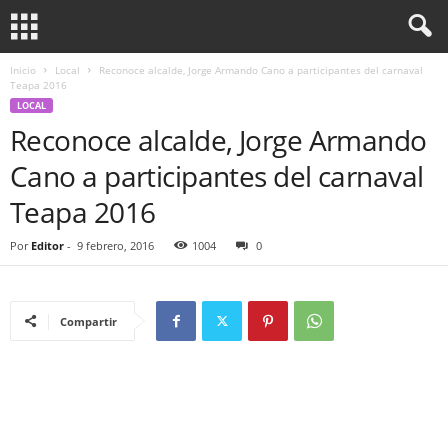
Inicio
Local
Reconoce alcalde, Jorge Armando Cano a participantes del carnaval
Teapa 2016
LOCAL
Reconoce alcalde, Jorge Armando
Cano a participantes del carnaval
Teapa 2016
Por
Editor
-
9 febrero, 2016
1004
0
Compartir