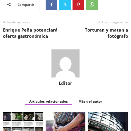
Compartir
Artículo anterior
Artículo siguiente
Enrique Peña potenciará
Torturan y matan a
oferta gastronómica
fotógrafo
Editor
Artículos relacionados
Más del autor