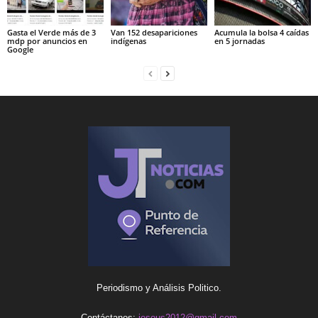
Gasta el Verde más de 3
Van 152 desapariciones
Acumula la bolsa 4 caídas
mdp por anuncios en
indígenas
en 5 jornadas
Google
Periodismo y Análisis Politico.
Contáctanos:
iesous2012@gmail.com