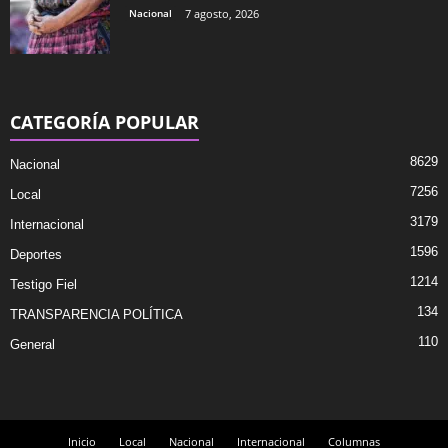
Nacional
7 agosto, 2026
CATEGORÍA POPULAR
8629
Nacional
7256
Local
3179
Internacional
1596
Deportes
1214
Testigo Fiel
134
TRANSPARENCIA POLÍTICA
110
General
Inicio
Local
Nacional
Internacional
Columnas