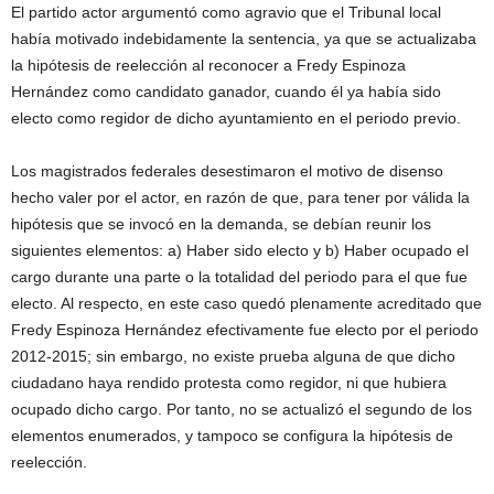
El partido actor argumentó como agravio que el Tribunal local
había motivado indebidamente la sentencia, ya que se actualizaba
la hipótesis de reelección al reconocer a Fredy Espinoza
Hernández como candidato ganador, cuando él ya había sido
electo como regidor de dicho ayuntamiento en el periodo previo.
Los magistrados federales desestimaron el motivo de disenso
hecho valer por el actor, en razón de que, para tener por válida la
hipótesis que se invocó en la demanda, se debían reunir los
siguientes elementos: a) Haber sido electo y b) Haber ocupado el
cargo durante una parte o la totalidad del periodo para el que fue
electo. Al respecto, en este caso quedó plenamente acreditado que
Fredy Espinoza Hernández efectivamente fue electo por el periodo
2012-2015; sin embargo, no existe prueba alguna de que dicho
ciudadano haya rendido protesta como regidor, ni que hubiera
ocupado dicho cargo. Por tanto, no se actualizó el segundo de los
elementos enumerados, y tampoco se configura la hipótesis de
reelección.