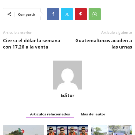
Compartir
Artículo anterior
Artículo siguiente
Cierra el dólar la semana
Guatemaltecos acuden a
con 17.26 a la venta
las urnas
Editor
Artículos relacionados
Más del autor