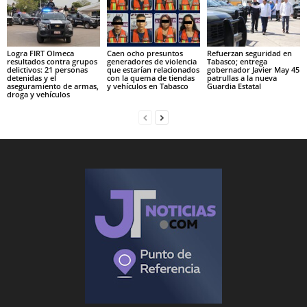
Logra FIRT Olmeca
Caen ocho presuntos
Refuerzan seguridad en
resultados contra grupos
generadores de violencia
Tabasco; entrega
delictivos: 21 personas
que estarían relacionados
gobernador Javier May 45
detenidas y el
con la quema de tiendas
patrullas a la nueva
aseguramiento de armas,
y vehículos en Tabasco
Guardia Estatal
droga y vehículos