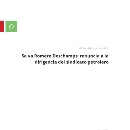
Artículo siguiente
Se va Romero Deschamps; renuncia a la
dirigencia del sindicato petrolero