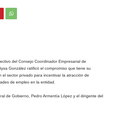
rectivo del Consejo Coordinador Empresarial de
ysa González ratificó el compromiso que tiene su
 el sector privado para incentivar la atracción de
dades de empleo en la entidad.
eral de Gobierno, Pedro Armentía López y el dirigente del