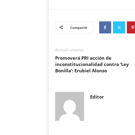
Compartir
Artículo anterior
Promoverá PRI acción de
inconstitucionalidad contra ‘Ley
Bonilla’: Erubiel Alonso
Editor