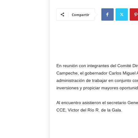
Compartir
En reunión con integrantes del Comité Di
Campeche, el gobernador Carlos Miguel A
administración de trabajar en conjunto con
inversiones y propiciar mayores oportuni
Al encuentro asistieron el secretario Gen
CCE, Víctor del Río R. de la Gala.