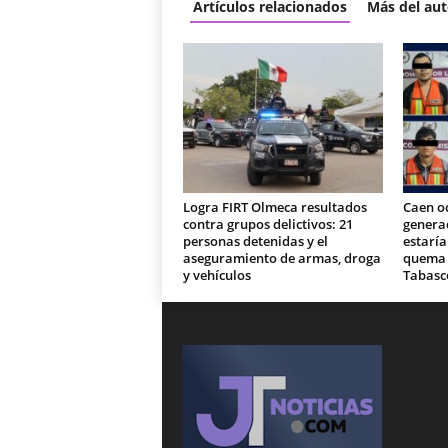
Artículos relacionados
Más del aut
Logra FIRT Olmeca resultados
Caen o
contra grupos delictivos: 21
generad
personas detenidas y el
estaría
aseguramiento de armas, droga
quema d
y vehículos
Tabasc