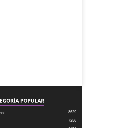
EGORÍA POPULAR
8629
nal
7256