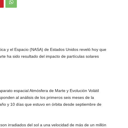
tica y el Espacio (NASA) de Estados Unidos reveló hoy que
rte ha sido resultado del impacto de partículas solares
aparato espacial Atmósfera de Marte y Evolución Volátil
ponden al análisis de los primeros seis meses de la
 año y 10 días que estuvo en órbita desde septiembre de
 son irradiados del sol a una velocidad de más de un millón