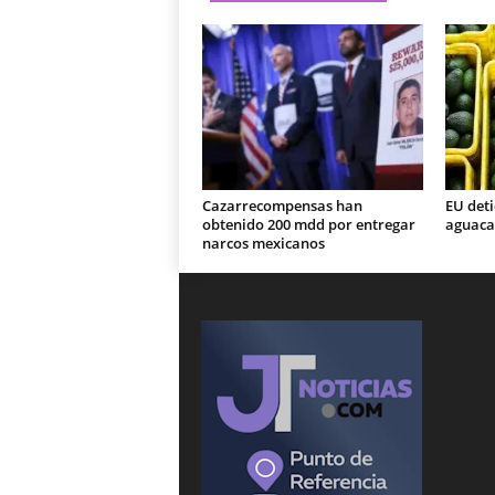
Cazarrecompensas han
EU det
obtenido 200 mdd por entregar
aguaca
narcos mexicanos