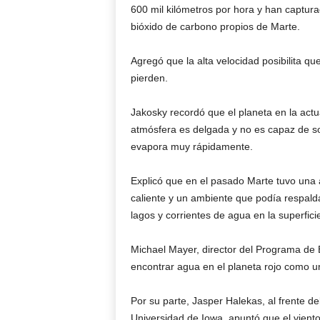
600 mil kilómetros por hora y han captura
bióxido de carbono propios de Marte.
Agregó que la alta velocidad posibilita q
pierden.
Jakosky recordó que el planeta en la actua
atmósfera es delgada y no es capaz de so
evapora muy rápidamente.
Explicó que en el pasado Marte tuvo una 
caliente y un ambiente que podía respalda
lagos y corrientes de agua en la superfici
Michael Mayer, director del Programa de E
encontrar agua en el planeta rojo como un
Por su parte, Jasper Halekas, al frente d
Universidad de Iowa, apuntó que el viento 