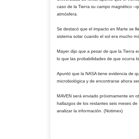
caso de la Tierra su campo magnético –q
atmósfera.
Se destacó que el impacto en Marte se ll
sistema solar cuando el sol era mucho más
Mayer dijo que a pesar de que la Tierra e
lo que las probabilidades de que ocurra 
Apuntó que la NASA tiene evidencia de que
microbiológica y de encontrarse ahora se
MAVEN será enviado próximamente en otra
hallazgos de los restantes seis meses de
analizar la información. (Notimex)