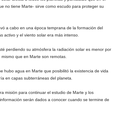
ue no tiene Marte- sirve como escudo para proteger su
evó a cabo en una época temprana de la formación del
 activo y el viento solar era más intenso.
sté perdiendo su atmósfera la radiación solar es menor por
lo mismo que en Marte son remotas.
 hubo agua en Marte que posibilitó la existencia de vida
ría en capas subterráneas del planeta.
 misión para continuar el estudio de Marte y los
 información serán dados a conocer cuando se termine de