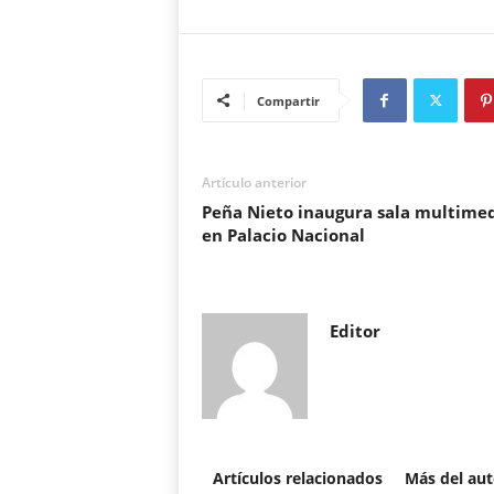
Compartir
Artículo anterior
Peña Nieto inaugura sala multime
en Palacio Nacional
Editor
Artículos relacionados
Más del aut