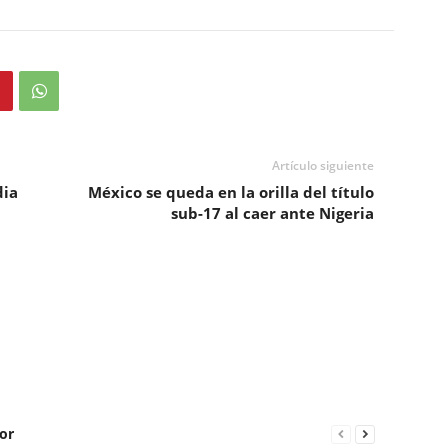
Artículo siguiente
dia
México se queda en la orilla del título
sub-17 al caer ante Nigeria
or