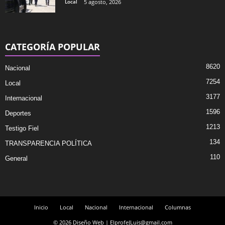
Local
5 agosto, 2026
CATEGORÍA POPULAR
8620
Nacional
7254
Local
3177
Internacional
1596
Deportes
1213
Testigo Fiel
134
TRANSPARENCIA POLÍTICA
110
General
Inicio
Local
Nacional
Internacional
Columnas
© 2026 Diseño Web | ElprofeJLuis@gmail.com