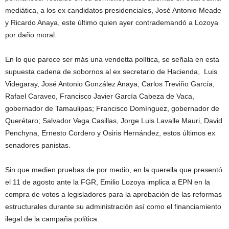
mediática, a los ex candidatos presidenciales, José Antonio Meade
y Ricardo Anaya, este último quien ayer contrademandó a Lozoya
por daño moral.
En lo que parece ser más una vendetta política, se señala en esta
supuesta cadena de sobornos al ex secretario de Hacienda, Luis
Videgaray, José Antonio González Anaya, Carlos Treviño García,
Rafael Caraveo, Francisco Javier García Cabeza de Vaca,
gobernador de Tamaulipas; Francisco Domínguez, gobernador de
Querétaro; Salvador Vega Casillas, Jorge Luis Lavalle Mauri, David
Penchyna, Ernesto Cordero y Osiris Hernández, estos últimos ex
senadores panistas.
Sin que medien pruebas de por medio, en la querella que presentó
el 11 de agosto ante la FGR, Emilio Lozoya implica a EPN en la
compra de votos a legisladores para la aprobación de las reformas
estructurales durante su administración así como el financiamiento
ilegal de la campaña política.