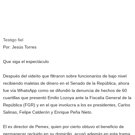
Testigo fiel
Por: Jesús Torres
Que siga el espectáculo
Después del videíto que filtraron sobre funcionarios de bajo nivel
recibiendo maletas de dinero en el Senado de la República, ahora
fue vía WhatsApp como se difundió la denuncia de hechos de 60
cuartillas que presentó Emilio Lozoya ante la Fiscalía General de la
República (FGR) y en el que involucra a los ex presidentes, Carlos
Salinas, Felipe Calderón y Enrique Peña Nieto.
El ex director de Pemex, quien por cierto obtuvo el beneficio de
permanecer recluido en su domicilio, acusó además en esta trama