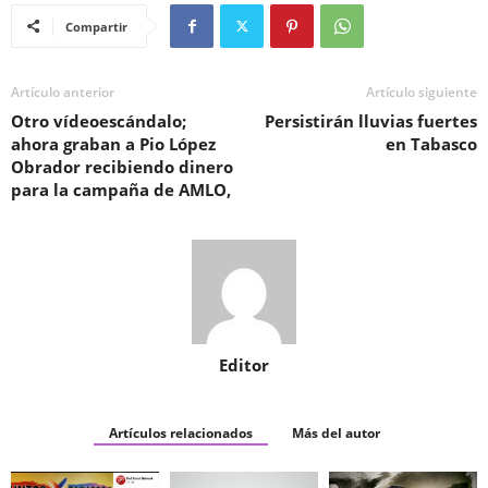
Compartir
Artículo anterior
Artículo siguiente
Otro vídeoescándalo;
Persistirán lluvias fuertes
ahora graban a Pio López
en Tabasco
Obrador recibiendo dinero
para la campaña de AMLO,
Editor
Artículos relacionados
Más del autor