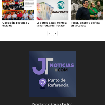
Oposición, reducida y
Los otros datos, frente a
Poder, dinero y política
dividida
la narrativa del fracaso
en la Canaco
Periodismo y Análisis Politico.