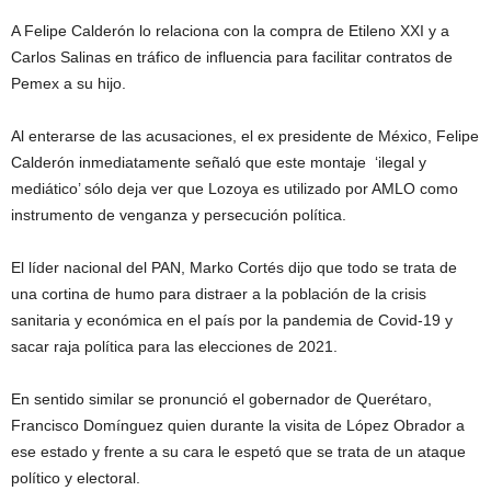
A Felipe Calderón lo relaciona con la compra de Etileno XXI y a
Carlos Salinas en tráfico de influencia para facilitar contratos de
Pemex a su hijo.
Al enterarse de las acusaciones, el ex presidente de México, Felipe
Calderón inmediatamente señaló que este montaje ‘ilegal y
mediático’ sólo deja ver que Lozoya es utilizado por AMLO como
instrumento de venganza y persecución política.
El líder nacional del PAN, Marko Cortés dijo que todo se trata de
una cortina de humo para distraer a la población de la crisis
sanitaria y económica en el país por la pandemia de Covid-19 y
sacar raja política para las elecciones de 2021.
En sentido similar se pronunció el gobernador de Querétaro,
Francisco Domínguez quien durante la visita de López Obrador a
ese estado y frente a su cara le espetó que se trata de un ataque
político y electoral.