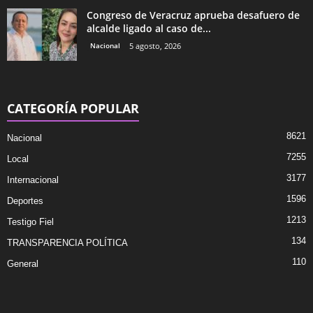
Congreso de Veracruz aprueba desafuero de
alcalde ligado al caso de...
Nacional
5 agosto, 2026
CATEGORÍA POPULAR
8621
Nacional
7255
Local
3177
Internacional
1596
Deportes
1213
Testigo Fiel
134
TRANSPARENCIA POLÍTICA
110
General