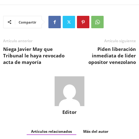
Compartir
Artículo anterior
Artículo siguiente
Niega Javier May que
Piden liberación
Tribunal le haya revocado
inmediata de lider
acta de mayoría
opositor venezolano
Editor
Artículos relacionados
Más del autor