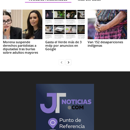
Morena suspende
Gasta el Verde más de 3
Van 152 desapariciones
derechos partidistas a
mdp por anuncios en
indígenas
diputadas tras burlas
Google
sobre adultos mayores