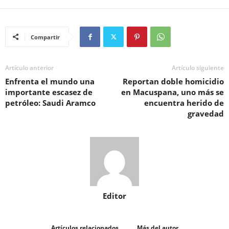
Compartir
Artículo anterior
Artículo siguiente
Enfrenta el mundo una
Reportan doble homicidio
importante escasez de
en Macuspana, uno más se
petróleo: Saudi Aramco
encuentra herido de
gravedad
Editor
Artículos relacionados
Más del autor