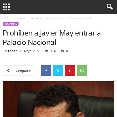
Inicio
Nacional
Prohíben a Javier May entrar a Palacio Nacional
NACIONAL
Prohíben a Javier May entrar a
Palacio Nacional
Por
Editor
-
23 mayo, 2022
1466
0
Compartir