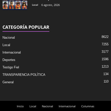
Local
6 agosto, 2026
CATEGORÍA POPULAR
8622
Nacional
7255
Local
3177
Internacional
1596
Deportes
1213
Testigo Fiel
134
TRANSPARENCIA POLÍTICA
110
General
Inicio
Local
Nacional
Internacional
Columnas