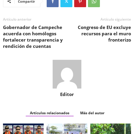
Compartir
Artículo anterior
Artículo siguiente
Gobernador de Campeche
Congreso de EU excluye
acuerda con homólogos
recursos para el muro
fortalecer transparencia y
fronterizo
rendición de cuentas
Editor
Artículos relacionados
Más del autor