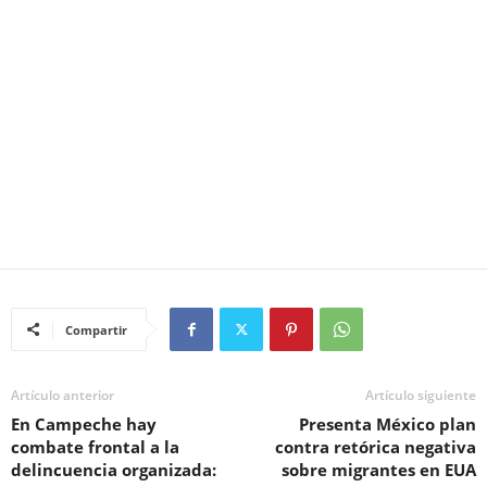
Compartir
Artículo anterior
Artículo siguiente
En Campeche hay
Presenta México plan
combate frontal a la
contra retórica negativa
delincuencia organizada:
sobre migrantes en EUA