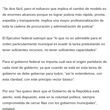
“Se dice fácil, pero el esfuerzo que implica el cambio de modelo es
de enormes alcances porque es lograr justicia más rápida, pronta,
expedita y transparente; implica una mayor profesionalización de
toda la cadena de procuración y administración de justicia”.
El Ejecutivo federal subrayó que “lo que no es admisible para el
orden particularmente municipal es evadir la tarea pretextando no
tener suficientes recursos, no tener suficientes capacidades”.
Para el gobierno federal no importa cuál sea el origen partidario de
cada nivel de gobierno, ya que cuando se está en esta tarea de
gobierno se debe gobernar para todos; “así lo entendemos, con
esta claridad, con este principio rector básico”.
Por eso “les quiero decir que el Gobierno de la República está
atento, está dispuesto, está en la voluntad política, siempre
comprometida de cerrar filas con los gobiernos municipales”,
enfatizó.