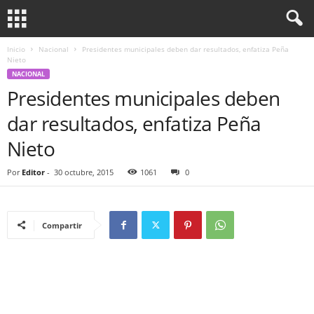
Inicio
Nacional
Presidentes municipales deben dar resultados, enfatiza Peña
Nieto
NACIONAL
Presidentes municipales deben
dar resultados, enfatiza Peña
Nieto
Por
Editor
-
30 octubre, 2015
1061
0
Compartir