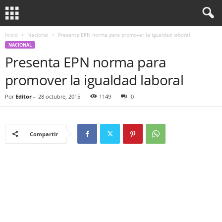
Inicio
Nacional
Presenta EPN norma para promover la igualdad laboral
NACIONAL
Presenta EPN norma para
promover la igualdad laboral
Por
Editor
-
28 octubre, 2015
1149
0
Compartir