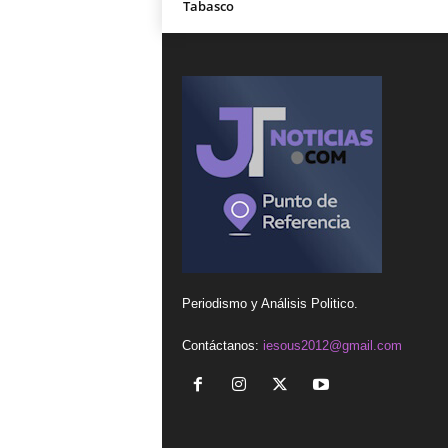
Tabasco
Periodismo y Análisis Politico.
Contáctanos:
iesous2012@gmail.com