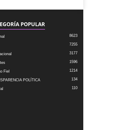
EGORÍA POPULAR
8623
nal
7255
3177
acional
1596
tes
1214
o Fiel
134
SPARENCIA POLÍTICA
110
al