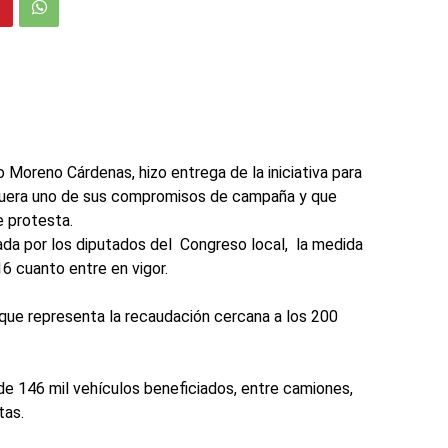
Moreno Cárdenas, hizo entrega de la iniciativa para
al fuera uno de sus compromisos de campaña y que
 protesta.
bada por los diputados del Congreso local, la medida
16 cuanto entre en vigor.
 que representa la recaudación cercana a los 200
de 146 mil vehículos beneficiados, entre camiones,
tas.