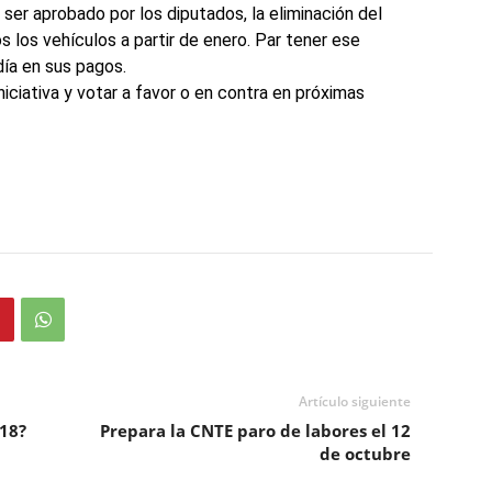
ser aprobado por los diputados, la eliminación del
 los vehículos a partir de enero. Par tener ese
día en sus pagos.
niciativa y votar a favor o en contra en próximas
Artículo siguiente
 18?
Prepara la CNTE paro de labores el 12
de octubre