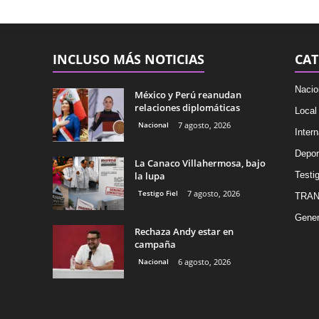
INCLUSO MÁS NOTICIAS
CAT
Nacio
México y Perú reanudan
relaciones diplomáticas
Local
Nacional
7 agosto, 2026
Intern
Depor
La Canaco Villahermosa, bajo
la lupa
Testig
Testigo Fiel
7 agosto, 2026
TRAN
Gener
Rechaza Andy estar en
campaña
Nacional
6 agosto, 2026