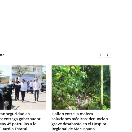
or
zan seguridad en
Hallan entre la maleza
o; entrega gobernador
soluciones médicas; denuncian
May 45 patrullas a la
grave desabasto en el Hospital
Guardia Estatal
Regional de Macuspana