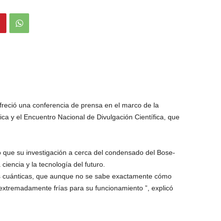
 ofreció una conferencia de prensa en el marco de la
ca y el Encuentro Nacional de Divulgación Científica, que
o que su investigación a cerca del condensado del Bose-
 ciencia y la tecnología del futuro.
 cuánticas, que aunque no se sabe exactamente cómo
extremadamente frías para su funcionamiento ”, explicó