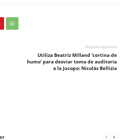
Artículo siguiente
Utiliza Beatriz Milland ‘cortina de
humo’ para desviar tema de auditoría
a la Jucopo: Nicolás Bellizia
or