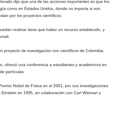
olorado dijo que una de las acciones importantes es que los
logía como en Estados Unidos, donde no importa si son
an por los proyectos científicos.
uedan realizar tiene que haber un recurso establecido, y
rnell.
un proyecto de investigación con científicos de Colombia.
, ofreció una conferencia a estudiantes y académicos en
de partículas.
 Premio Nobel de Física en el 2001, por sus investigaciones
e-Einstein en 1995, en colaboración con Carl Wieman y