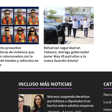
cho presuntos
Refuerzan seguridad en
ores de violencia que
Tabasco; entrega gobernador
n relacionados con la
Javier May 45 patrullas a la
e tiendas y vehículos en
nueva Guardia Estatal
o
INCLUSO MÁS NOTICIAS
CAT
Nacio
Morena suspende derechos
partidistas a diputadas tras
Local
burlas sobre adultos mayores
Intern
Nacional
8 agosto, 2026