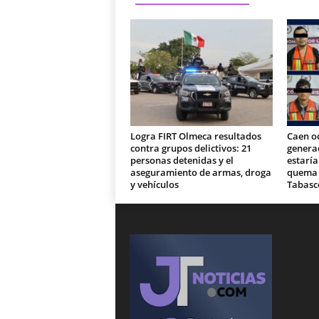
Logra FIRT Olmeca resultados
Caen o
contra grupos delictivos: 21
generad
personas detenidas y el
estaría
aseguramiento de armas, droga
quema d
y vehículos
Tabasc