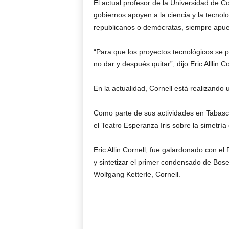
El actual profesor de la Universidad de C
gobiernos apoyen a la ciencia y la tecno
republicanos o demócratas, siempre apuest
“Para que los proyectos tecnológicos se p
no dar y después quitar”, dijo Eric Alllin Co
En la actualidad, Cornell está realizando 
Como parte de sus actividades en Tabasco
el Teatro Esperanza Iris sobre la simetría 
Eric Allin Cornell, fue galardonado con el
y sintetizar el primer condensado de Bos
Wolfgang Ketterle, Cornell.