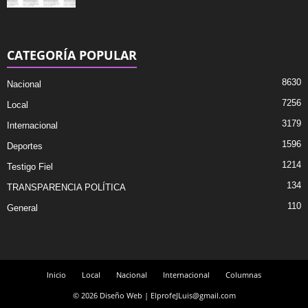
CATEGORÍA POPULAR
8630
Nacional
7256
Local
3179
Internacional
1596
Deportes
1214
Testigo Fiel
134
TRANSPARENCIA POLÍTICA
110
General
Inicio
Local
Nacional
Internacional
Columnas
© 2026 Diseño Web | ElprofeJLuis@gmail.com