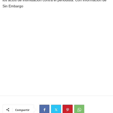
los actos de intimidación contra el periodista. Con información de
Sin Embargo
Compartir