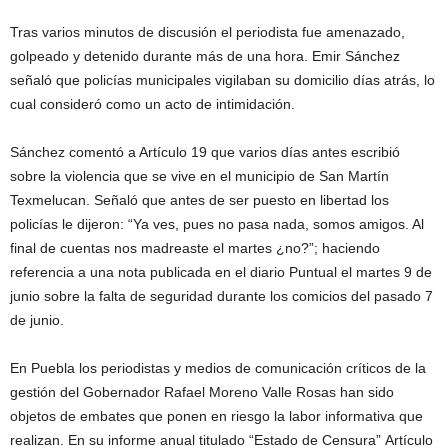
Tras varios minutos de discusión el periodista fue amenazado,
golpeado y detenido durante más de una hora. Emir Sánchez
señaló que policías municipales vigilaban su domicilio días atrás, lo
cual consideró como un acto de intimidación.
Sánchez comentó a Artículo 19 que varios días antes escribió
sobre la violencia que se vive en el municipio de San Martín
Texmelucan. Señaló que antes de ser puesto en libertad los
policías le dijeron: “Ya ves, pues no pasa nada, somos amigos. Al
final de cuentas nos madreaste el martes ¿no?”; haciendo
referencia a una nota publicada en el diario Puntual el martes 9 de
junio sobre la falta de seguridad durante los comicios del pasado 7
de junio.
En Puebla los periodistas y medios de comunicación críticos de la
gestión del Gobernador Rafael Moreno Valle Rosas han sido
objetos de embates que ponen en riesgo la labor informativa que
realizan. En su informe anual titulado “Estado de Censura” Artículo