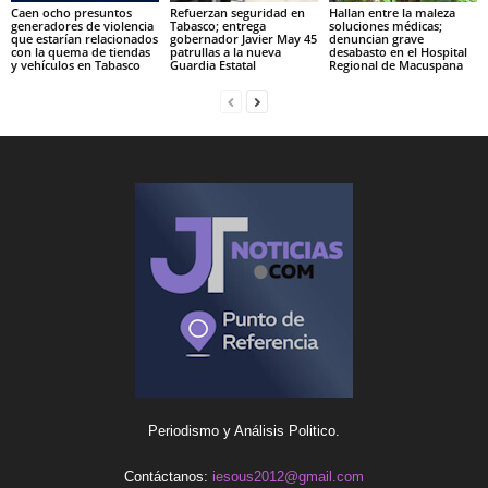
Caen ocho presuntos
Refuerzan seguridad en
Hallan entre la maleza
generadores de violencia
Tabasco; entrega
soluciones médicas;
que estarían relacionados
gobernador Javier May 45
denuncian grave
con la quema de tiendas
patrullas a la nueva
desabasto en el Hospital
y vehículos en Tabasco
Guardia Estatal
Regional de Macuspana
Periodismo y Análisis Politico.
Contáctanos:
iesous2012@gmail.com