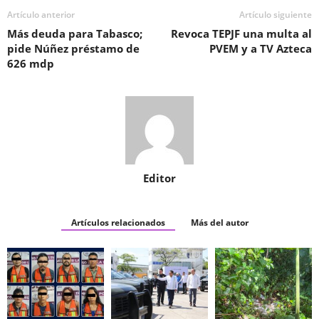
Artículo anterior
Artículo siguiente
Más deuda para Tabasco;
Revoca TEPJF una multa al
pide Núñez préstamo de
PVEM y a TV Azteca
626 mdp
Editor
Artículos relacionados
Más del autor