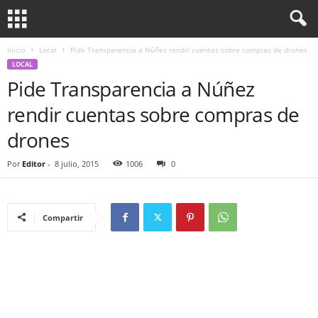
Inicio
Local
Pide Transparencia a Núñez rendir cuentas sobre compras de drones
LOCAL
Pide Transparencia a Núñez
rendir cuentas sobre compras de
drones
Por
Editor
-
8 julio, 2015
1006
0
Compartir