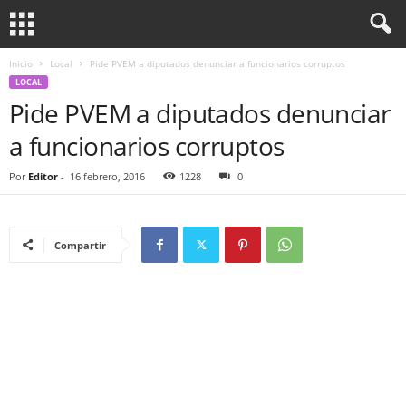
Inicio
Local
Pide PVEM a diputados denunciar a funcionarios corruptos
LOCAL
Pide PVEM a diputados denunciar
a funcionarios corruptos
Por
Editor
-
16 febrero, 2016
1228
0
Compartir