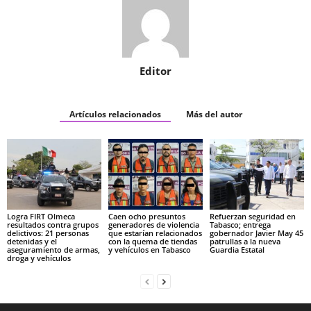
Editor
Artículos relacionados
Más del autor
Logra FIRT Olmeca
Caen ocho presuntos
Refuerzan seguridad en
resultados contra grupos
generadores de violencia
Tabasco; entrega
delictivos: 21 personas
que estarían relacionados
gobernador Javier May 45
detenidas y el
con la quema de tiendas
patrullas a la nueva
aseguramiento de armas,
y vehículos en Tabasco
Guardia Estatal
droga y vehículos