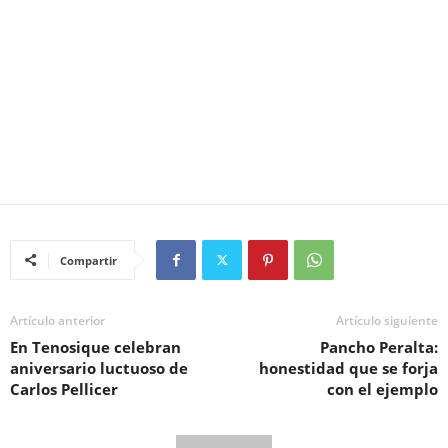
Compartir
Artículo anterior
Artículo siguiente
En Tenosique celebran
Pancho Peralta:
aniversario luctuoso de
honestidad que se forja
Carlos Pellicer
con el ejemplo