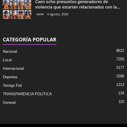
Caen ocho presuntos generadores de
violencia que estarían relacionados con la...
Local
6 agosto, 2026
CATEGORÍA POPULAR
8622
Nacional
7255
Local
3177
Internacional
1596
Deportes
1213
Testigo Fiel
134
TRANSPARENCIA POLÍTICA
110
General