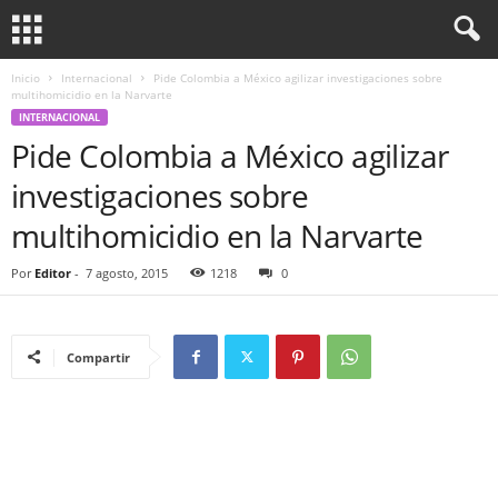
Inicio
Internacional
Pide Colombia a México agilizar investigaciones sobre
multihomicidio en la Narvarte
INTERNACIONAL
Pide Colombia a México agilizar
investigaciones sobre
multihomicidio en la Narvarte
Por
Editor
-
7 agosto, 2015
1218
0
Compartir