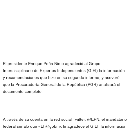
El presidente Enrique Peña Nieto agradeció al Grupo
Interdisciplinario de Expertos Independientes (GIEI) la información
y recomendaciones que hizo en su segundo informe, y aseveró
que la Procuraduría General de la República (PGR) analizará el
documento completo.
A través de su cuenta en la red social Twitter, @EPN, el mandatario
federal señaló que «El @gobmx le agradece al GIEI, la información