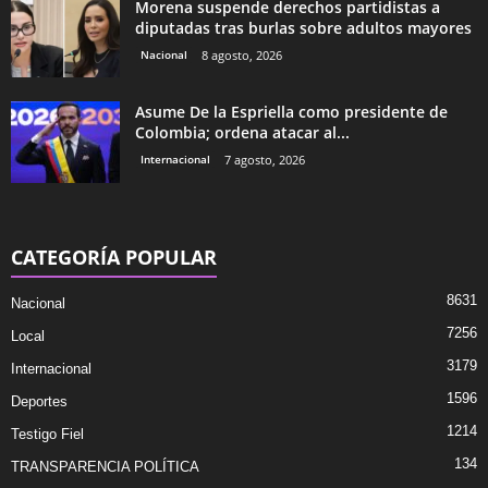
Morena suspende derechos partidistas a
diputadas tras burlas sobre adultos mayores
Nacional
8 agosto, 2026
Asume De la Espriella como presidente de
Colombia; ordena atacar al...
Internacional
7 agosto, 2026
CATEGORÍA POPULAR
8631
Nacional
7256
Local
3179
Internacional
1596
Deportes
1214
Testigo Fiel
134
TRANSPARENCIA POLÍTICA