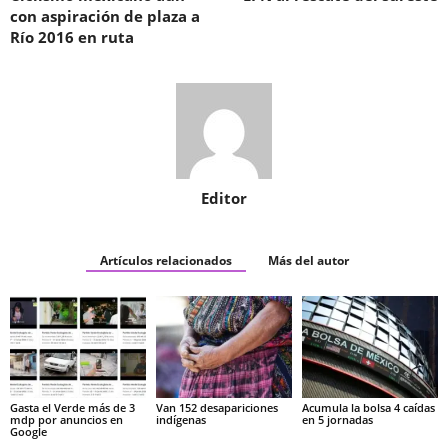
con aspiración de plaza a
Río 2016 en ruta
Editor
Artículos relacionados
Más del autor
Gasta el Verde más de 3
Van 152 desapariciones
Acumula la bolsa 4 caídas
mdp por anuncios en
indígenas
en 5 jornadas
Google