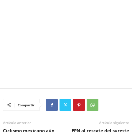
Compartir
Artículo anterior
Artículo siguiente
Ciclismo mexicano aún
EPN al rescate del sureste