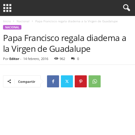
Inicio
Nacional
Papa Francisco regala diadema a la Virgen de Guadalupe
NACIONAL
Papa Francisco regala diadema a
la Virgen de Guadalupe
Por
Editor
-
14 febrero, 2016
962
0
Compartir