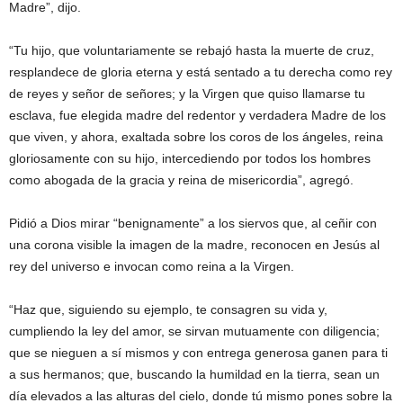
Madre”, dijo.
“Tu hijo, que voluntariamente se rebajó hasta la muerte de cruz,
resplandece de gloria eterna y está sentado a tu derecha como rey
de reyes y señor de señores; y la Virgen que quiso llamarse tu
esclava, fue elegida madre del redentor y verdadera Madre de los
que viven, y ahora, exaltada sobre los coros de los ángeles, reina
gloriosamente con su hijo, intercediendo por todos los hombres
como abogada de la gracia y reina de misericordia”, agregó.
Pidió a Dios mirar “benignamente” a los siervos que, al ceñir con
una corona visible la imagen de la madre, reconocen en Jesús al
rey del universo e invocan como reina a la Virgen.
“Haz que, siguiendo su ejemplo, te consagren su vida y,
cumpliendo la ley del amor, se sirvan mutuamente con diligencia;
que se nieguen a sí mismos y con entrega generosa ganen para ti
a sus hermanos; que, buscando la humildad en la tierra, sean un
día elevados a las alturas del cielo, donde tú mismo pones sobre la