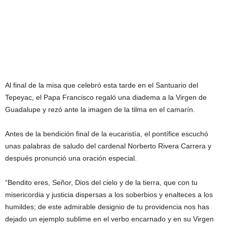
Al final de la misa que celebró esta tarde en el Santuario del
Tepeyac, el Papa Francisco regaló una diadema a la Virgen de
Guadalupe y rezó ante la imagen de la tilma en el camarín.
Antes de la bendición final de la eucaristía, el pontífice escuchó
unas palabras de saludo del cardenal Norberto Rivera Carrera y
después pronunció una oración especial.
“Bendito eres, Señor, Dios del cielo y de la tierra, que con tu
misericordia y justicia dispersas a los soberbios y enalteces a los
humildes; de este admirable designio de tu providencia nos has
dejado un ejemplo sublime en el verbo encarnado y en su Virgen