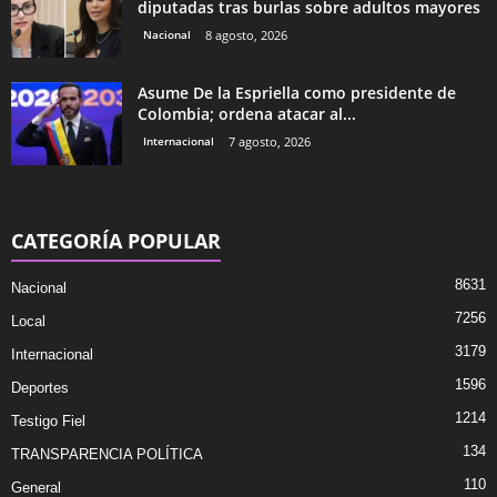
diputadas tras burlas sobre adultos mayores
Nacional
8 agosto, 2026
Asume De la Espriella como presidente de
Colombia; ordena atacar al...
Internacional
7 agosto, 2026
CATEGORÍA POPULAR
8631
Nacional
7256
Local
3179
Internacional
1596
Deportes
1214
Testigo Fiel
134
TRANSPARENCIA POLÍTICA
110
General