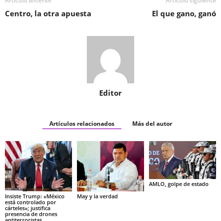
Artículo anterior
Artículo siguiente
Centro, la otra apuesta
El que gano, ganó
Editor
Artículos relacionados
Más del autor
AMLO, golpe de estado
Insiste Trump: «México
May y la verdad
está controlado por
cárteles»; justifica
presencia de drones
antiterroristas