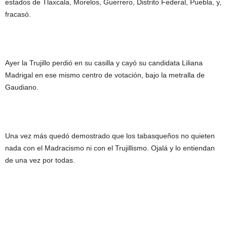
estados de Tlaxcala, Morelos, Guerrero, Distrito Federal, Puebla, y,
fracasó.
Ayer la Trujillo perdió en su casilla y cayó su candidata Liliana
Madrigal en ese mismo centro de votación, bajo la metralla de
Gaudiano.
Una vez más quedó demostrado que los tabasqueños no quieten
nada con el Madracismo ni con el Trujillismo. Ojalá y lo entiendan
de una vez por todas.