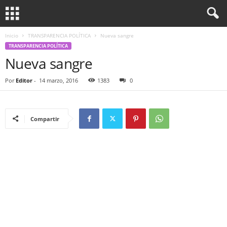
Inicio
TRANSPARENCIA POLÍTICA
Nueva sangre
TRANSPARENCIA POLÍTICA
Nueva sangre
Por
Editor
-
14 marzo, 2016
1383
0
Compartir