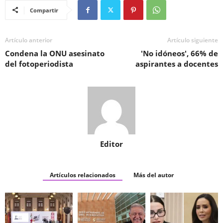
Compartir
Artículo anterior
Artículo siguiente
Condena la ONU asesinato
'No idóneos', 66% de
del fotoperiodista
aspirantes a docentes
Editor
Artículos relacionados
Más del autor