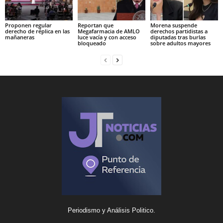
Proponen regular
Reportan que
Morena suspende
derecho de réplica en las
Megafarmacia de AMLO
derechos partidistas a
mañaneras
luce vacía y con acceso
diputadas tras burlas
bloqueado
sobre adultos mayores
Periodismo y Análisis Politico.