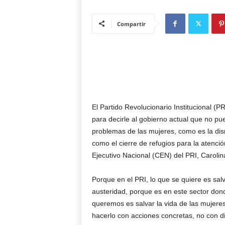
Compartir
El Partido Revolucionario Institucional (PR
para decirle al gobierno actual que no pu
problemas de las mujeres, como es la dis
como el cierre de refugios para la atenció
Ejecutivo Nacional (CEN) del PRI, Carolin
Porque en el PRI, lo que se quiere es sal
austeridad, porque es en este sector dond
queremos es salvar la vida de las mujere
hacerlo con acciones concretas, no con d