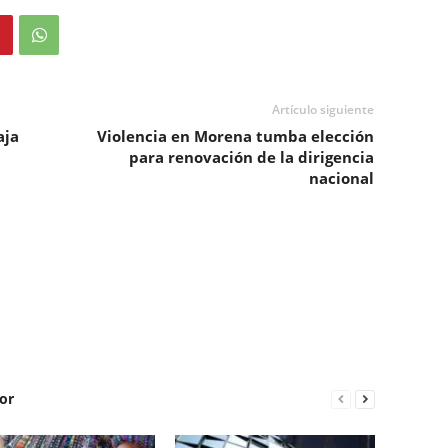
Artículo siguiente
aja
Violencia en Morena tumba elección
para renovación de la dirigencia
nacional
or