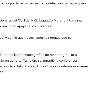
adas por la Salud se realiza la detección de casos, para
 General del CEN del PRI, Alejandro Moreno y Carolina
 en cómo apoyar a los militantes.
tido, y son lo que necesitamos; dirigentes que se
”, se realizaron mastografías de manera gratuita a
nía en general. También, se impartió la conferencia
aste? Detéctalo, Trátalo, Cúralo”, y se brindaron exámenes
ea.