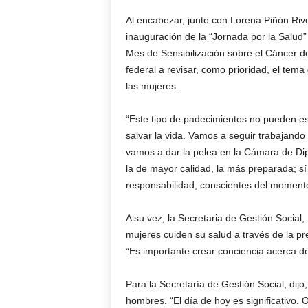
Al encabezar, junto con Lorena Piñón Rive
inauguración de la “Jornada por la Salud”
Mes de Sensibilización sobre el Cáncer d
federal a revisar, como prioridad, el tema
las mujeres.
“Este tipo de padecimientos no pueden es
salvar la vida. Vamos a seguir trabajando
vamos a dar la pelea en la Cámara de Di
la de mayor calidad, la más preparada; s
responsabilidad, conscientes del momento
A su vez, la Secretaria de Gestión Social
mujeres cuiden su salud a través de la pr
“Es importante crear conciencia acerca d
Para la Secretaría de Gestión Social, dijo,
hombres. “El día de hoy es significativo.