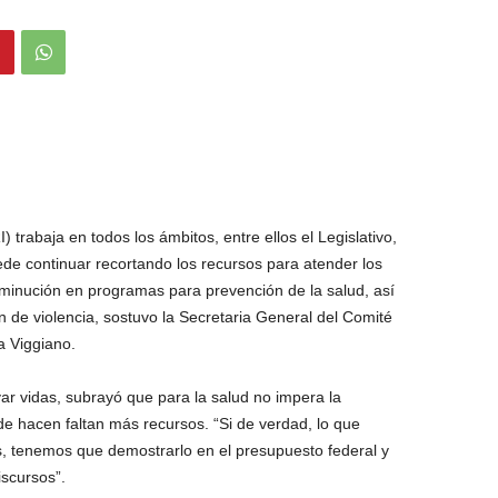
I) trabaja en todos los ámbitos, entre ellos el Legislativo,
ede continuar recortando los recursos para atender los
minución en programas para prevención de la salud, así
n de violencia, sostuvo la Secretaria General del Comité
a Viggiano.
var vidas, subrayó que para la salud no impera la
e hacen faltan más recursos. “Si de verdad, lo que
s, tenemos que demostrarlo en el presupuesto federal y
iscursos”.