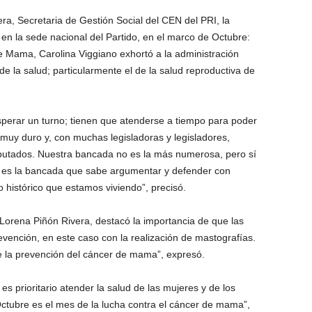
ra, Secretaria de Gestión Social del CEN del PRI, la
 en la sede nacional del Partido, en el marco de Octubre:
e Mama, Carolina Viggiano exhortó a la administración
 de la salud; particularmente el de la salud reproductiva de
perar un turno; tienen que atenderse a tiempo para poder
 muy duro y, con muchas legisladoras y legisladores,
putados. Nuestra bancada no es la más numerosa, pero sí
í es la bancada que sabe argumentar y defender con
 histórico que estamos viviendo”, precisó.
, Lorena Piñón Rivera, destacó la importancia de que las
evención, en este caso con la realización de mastografías.
e la prevención del cáncer de mama”, expresó.
 es prioritario atender la salud de las mujeres y de los
 Octubre es el mes de la lucha contra el cáncer de mama”,