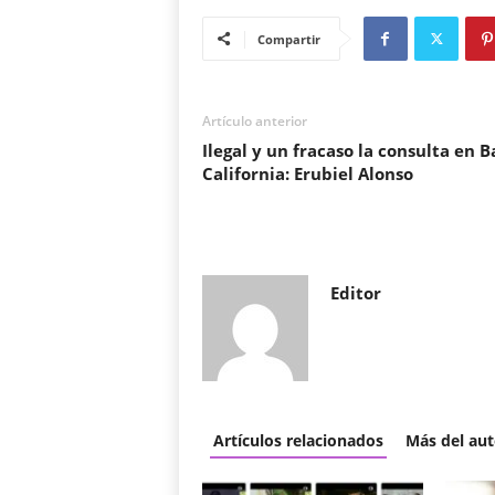
Compartir
Artículo anterior
Ilegal y un fracaso la consulta en B
California: Erubiel Alonso
Editor
Artículos relacionados
Más del aut