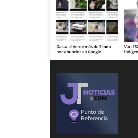
Gasta el Verde más de 3 mdp
Van 15
por anuncios en Google
indíge