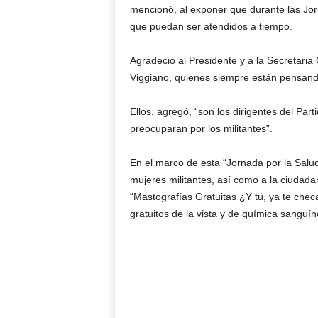
mencionó, al exponer que durante las Jorn
que puedan ser atendidos a tiempo.
Agradeció al Presidente y a la Secretaria
Viggiano, quienes siempre están pensando
Ellos, agregó, “son los dirigentes del Par
preocuparan por los militantes”.
En el marco de esta “Jornada por la Salud
mujeres militantes, así como a la ciudada
“Mastografías Gratuitas ¿Y tú, ya te chec
gratuitos de la vista y de química sanguín