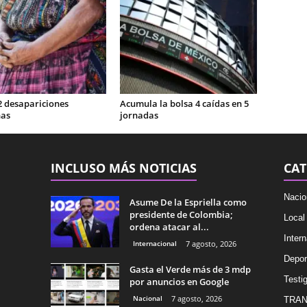
2 desapariciones
Acumula la bolsa 4 caídas en 5
nas
jornadas
INCLUSO MÁS NOTICIAS
CAT
Nacio
Asume De la Espriella como
presidente de Colombia;
Local
ordena atacar al...
Intern
Internacional
7 agosto, 2026
Depor
Gasta el Verde más de 3 mdp
Testig
por anuncios en Google
Nacional
7 agosto, 2026
TRAN