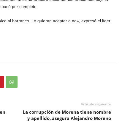
rebasó por completo.
ico al barranco. Lo quieran aceptar o no», expresó el líder
Artículo siguiente
 en
La corrupción de Morena tiene nombre
y apellido, asegura Alejandro Moreno