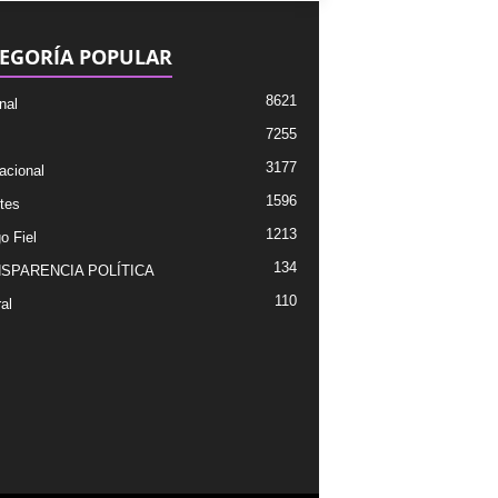
EGORÍA POPULAR
8621
nal
7255
3177
acional
1596
tes
1213
o Fiel
134
SPARENCIA POLÍTICA
110
al