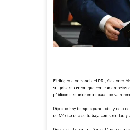
El dirigente nacional del PRI, Alejandr
su gobierno crean que con conferencias 
públicos o reuniones inocuas, se va a res
Dijo que hay tiempos para todo, y este e
de México que se trabaja con seriedad y
Desgraciadamente, añadio, Morena no pie