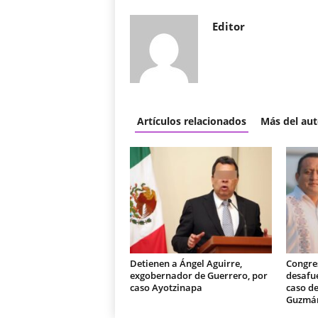
Editor
Artículos relacionados
Más del aut
Detienen a Ángel Aguirre,
Congre
exgobernador de Guerrero, por
desafue
caso Ayotzinapa
caso de
Guzmá