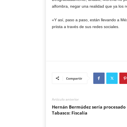
alfombra, negar una realidad que ya los 
«Y así, paso a paso, están llevando a Méx
priista a través de sus redes sociales.
Compartir
Artículo anterior
Hernán Bermúdez sería procesado
Tabasco: Fiscalía