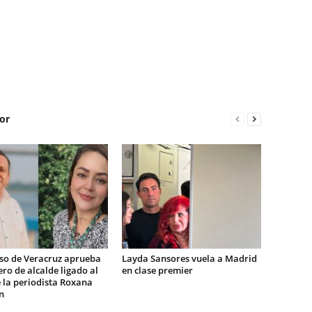
or
so de Veracruz aprueba
Layda Sansores vuela a Madrid
ro de alcalde ligado al
en clase premier
 la periodista Roxana
n