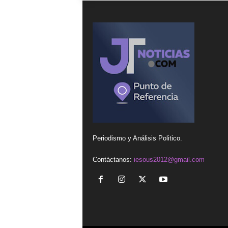
Periodismo y Análisis Politico.
Contáctanos:
iesous2012@gmail.com