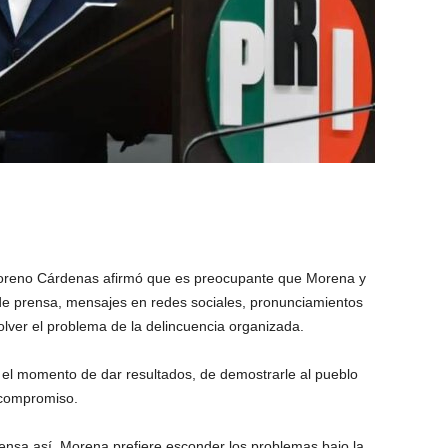
o Moreno Cárdenas afirmó que es preocupante que Morena y
de prensa, mensajes en redes sociales, pronunciamientos
olver el problema de la delincuencia organizada.
s el momento de dar resultados, de demostrarle al pueblo
 compromiso.
nsa así. Morena prefiere esconder los problemas bajo la