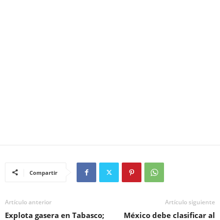
Compartir
Artículo anterior
Artículo siguiente
Explota gasera en Tabasco;
México debe clasificar al