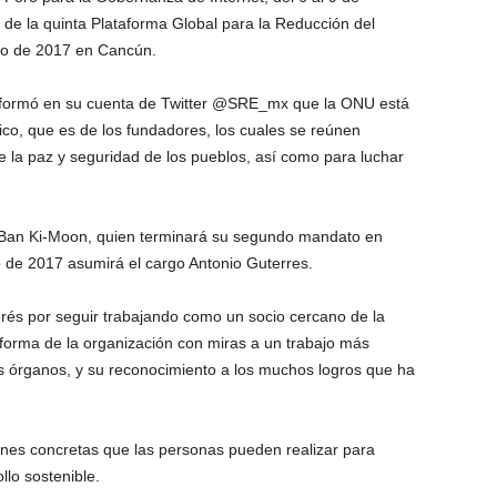
 de la quinta Plataforma Global para la Reducción del
yo de 2017 en Cancún.
informó en su cuenta de Twitter @SRE_mx que la ONU está
ico, que es de los fundadores, los cuales se reúnen
de la paz y seguridad de los pueblos, así como para luchar
es Ban Ki-Moon, quien terminará su segundo mandato en
o de 2017 asumirá el cargo Antonio Guterres.
terés por seguir trabajando como un socio cercano de la
orma de la organización con miras a un trabajo más
es órganos, y su reconocimiento a los muchos logros que ha
iones concretas que las personas pueden realizar para
llo sostenible.