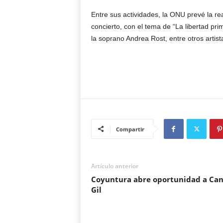
Entre sus actividades, la ONU prevé la re
concierto, con el tema de “La libertad pr
la soprano Andrea Rost, entre otros artist
Compartir
Artículo anterior
Coyuntura abre oportunidad a Can
Gil