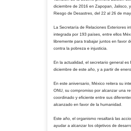
diciembre de 2016 en Zapopan, Jalisco, y
Riesgo de Desastres, del 22 al 26 de ma
La Secretaría de Relaciones Exteriores 
integrada por 193 países, entre ellos Méx
libremente para trabajar juntos en favor 
contra la pobreza e injusticia.
En la actualidad, el secretario general 
diciembre de este año, y a partir de ener
En este aniversario, México reitera su in
ONU, su compromiso por alcanzar una ref
coordinado y eficiente entre sus diferent
alcanzado en favor de la humanidad.
Este año, el organismo resaltará las acc
ayudar a alcanzar los objetivos de desarro