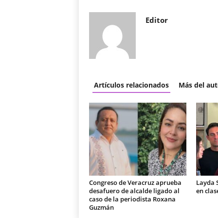
Editor
Artículos relacionados
Más del aut
Congreso de Veracruz aprueba
Layda 
desafuero de alcalde ligado al
en clas
caso de la periodista Roxana
Guzmán