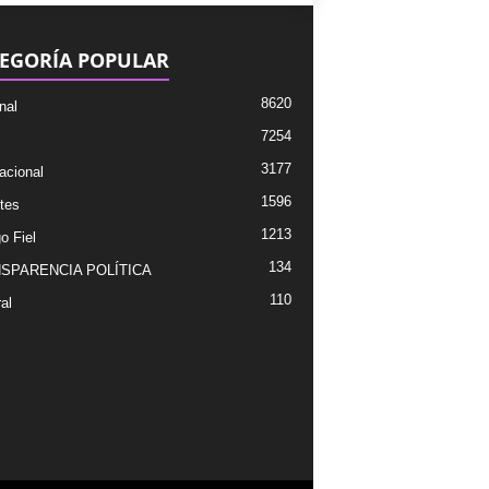
EGORÍA POPULAR
8620
nal
7254
3177
acional
1596
tes
1213
o Fiel
134
SPARENCIA POLÍTICA
110
al