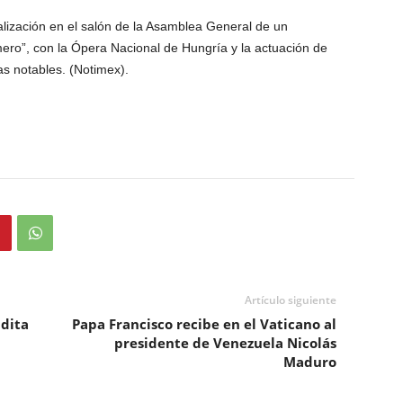
alización en el salón de la Asamblea General de un
imero”, con la Ópera Nacional de Hungría y la actuación de
as notables. (Notimex).
Artículo siguiente
dita
Papa Francisco recibe en el Vaticano al
presidente de Venezuela Nicolás
Maduro