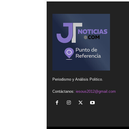
Periodismo y Análisis Politico.
Contáctanos:
iesous2012@gmail.com