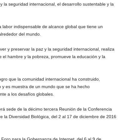
 la seguridad internacional, el desarrollo sustentable y la
 labor indispensable de alcance global que tiene un
alrededor del mundo.
 y preservar la paz y la seguridad internacional, realiza
 el hambre y la pobreza, promueve la educación y la
gro que la comunidad internacional ha construido,
to y es muestra de un mundo que se ha hecho
nte a los desafíos globales.
á sede de la décimo tercera Reunión de la Conferencia
 la Diversidad Biológica, del 2 al 17 de diciembre de 2016
Foro para la Gobernanza de Internet, del 6 al 9 de