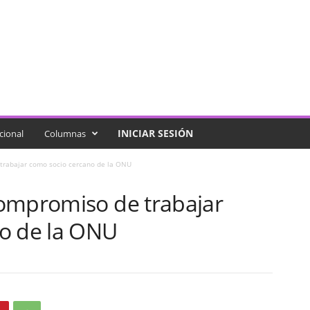
INICIAR SESIÓN
cional
Columnas
trabajar como socio cercano de la ONU
ompromiso de trabajar
o de la ONU