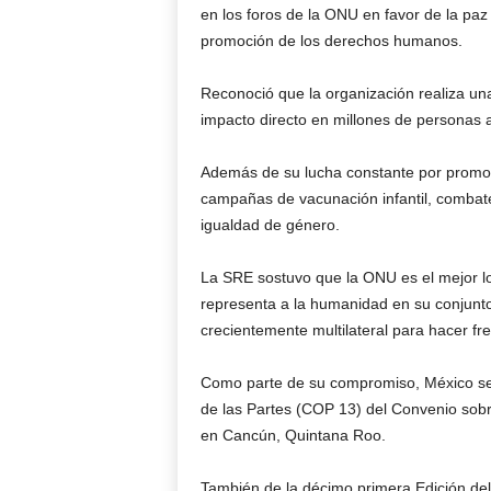
en los foros de la ONU en favor de la paz y
promoción de los derechos humanos.
Reconoció que la organización realiza una
impacto directo en millones de personas 
Además de su lucha constante por promover
campañas de vacunación infantil, combate
igualdad de género.
La SRE sostuvo que la ONU es el mejor lo
representa a la humanidad en su conjun
crecientemente multilateral para hacer fre
Como parte de su compromiso, México ser
de las Partes (COP 13) del Convenio sobre
en Cancún, Quintana Roo.
También de la décimo primera Edición del 