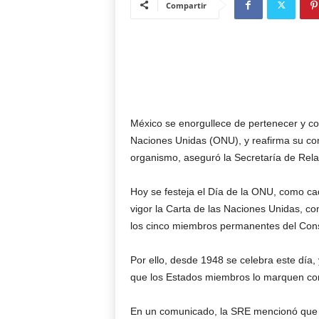
Compartir
México se enorgullece de pertenecer y con
Naciones Unidas (ONU), y reafirma su com
organismo, aseguró la Secretaría de Rela
Hoy se festeja el Día de la ONU, como c
vigor la Carta de las Naciones Unidas, con
los cinco miembros permanentes del Con
Por ello, desde 1948 se celebra este dí
que los Estados miembros lo marquen com
En un comunicado, la SRE mencionó que d