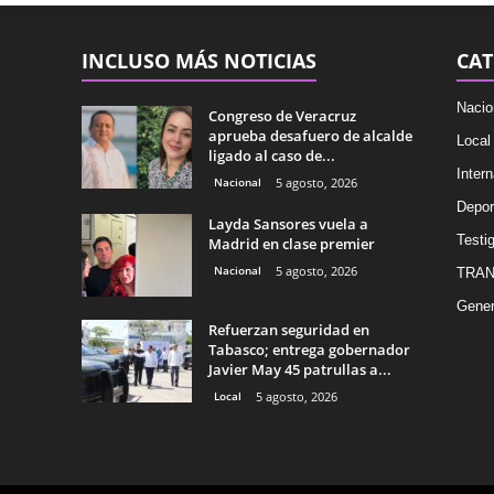
INCLUSO MÁS NOTICIAS
CAT
Nacio
Congreso de Veracruz
aprueba desafuero de alcalde
Local
ligado al caso de...
Intern
Nacional
5 agosto, 2026
Depor
Layda Sansores vuela a
Testig
Madrid en clase premier
Nacional
5 agosto, 2026
TRAN
Gener
Refuerzan seguridad en
Tabasco; entrega gobernador
Javier May 45 patrullas a...
Local
5 agosto, 2026