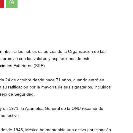
tribuir a los nobles esfuerzos de la Organización de las
promiso con los valores y aspiraciones de este
ciones Exteriores (SRE).
ada 24 de octubre desde hace 71 años, cuando entró en
 su ratificación por la mayoría de sus signatarios, incluidos
sejo de Seguridad.
a, y en 1971, la Asamblea General de la ONU recomendó
o festivo.
esde 1945, México ha mantenido una activa participación