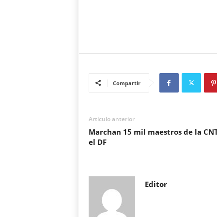
Compartir
Artículo anterior
Marchan 15 mil maestros de la CN
el DF
Editor