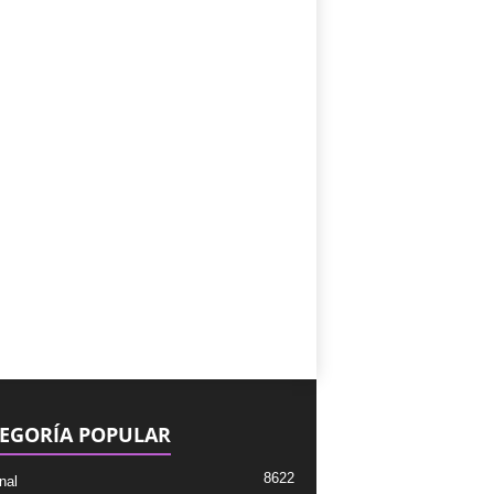
EGORÍA POPULAR
8622
nal