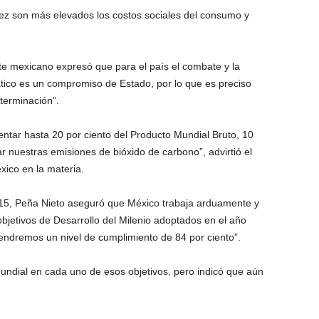
ez son más elevados los costos sociales del consumo y
te mexicano expresó que para el país el combate y la
ático es un compromiso de Estado, por lo que es preciso
terminación”.
entar hasta 20 por ciento del Producto Mundial Bruto, 10
r nuestras emisiones de bióxido de carbono”, advirtió el
xico en la materia.
015, Peña Nieto aseguró que México trabaja arduamente y
jetivos de Desarrollo del Milenio adoptados en el año
tendremos un nivel de cumplimiento de 84 por ciento”.
undial en cada uno de esos objetivos, pero indicó que aún