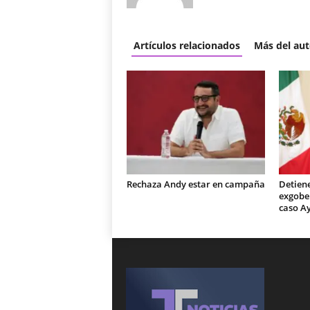
Artículos relacionados
Más del aut
Rechaza Andy estar en campaña
Detiene
exgobe
caso A