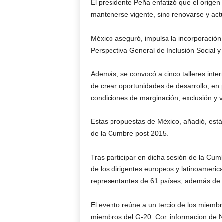
El presidente Peña enfatizó que el origen 
mantenerse vigente, sino renovarse y act
México aseguró, impulsa la incorporación
Perspectiva General de Inclusión Social 
Además, se convocó a cinco talleres inte
de crear oportunidades de desarrollo, en 
condiciones de marginación, exclusión y v
Estas propuestas de México, añadió, está
de la Cumbre post 2015.
Tras participar en dicha sesión de la Cum
de los dirigentes europeos y latinoameric
representantes de 61 países, además de i
El evento reúne a un tercio de los miembr
miembros del G-20. Con informacion de 