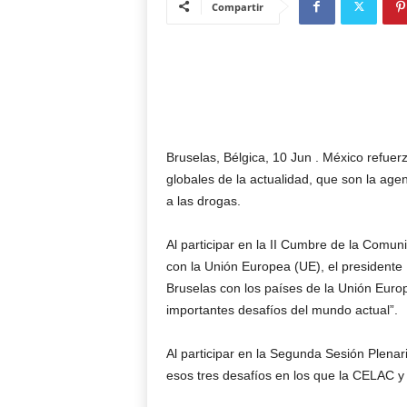
Compartir
Bruselas, Bélgica, 10 Jun . México refuerz
globales de la actualidad, que son la age
a las drogas.
Al participar en la II Cumbre de la Comu
con la Unión Europea (UE), el presidente
Bruselas con los países de la Unión Europ
importantes desafíos del mundo actual”.
Al participar en la Segunda Sesión Plenar
esos tres desafíos en los que la CELAC 