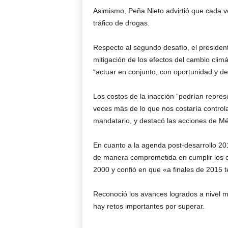
Asimismo, Peña Nieto advirtió que cada v
tráfico de drogas.
Respecto al segundo desafío, el presiden
mitigación de los efectos del cambio clim
“actuar en conjunto, con oportunidad y de
Los costos de la inacción “podrían repres
veces más de lo que nos costaría controla
mandatario, y destacó las acciones de Mé
En cuanto a la agenda post-desarrollo 2
de manera comprometida en cumplir los ob
2000 y confió en que «a finales de 2015 
Reconoció los avances logrados a nivel m
hay retos importantes por superar.