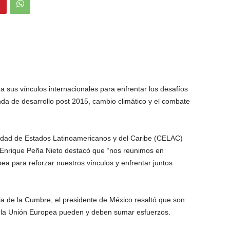
a sus vínculos internacionales para enfrentar los desafíos
nda de desarrollo post 2015, cambio climático y el combate
nidad de Estados Latinoamericanos y del Caribe (CELAC)
 Enrique Peña Nieto destacó que “nos reunimos en
ea para reforzar nuestros vínculos y enfrentar juntos
ia de la Cumbre, el presidente de México resaltó que son
y la Unión Europea pueden y deben sumar esfuerzos.