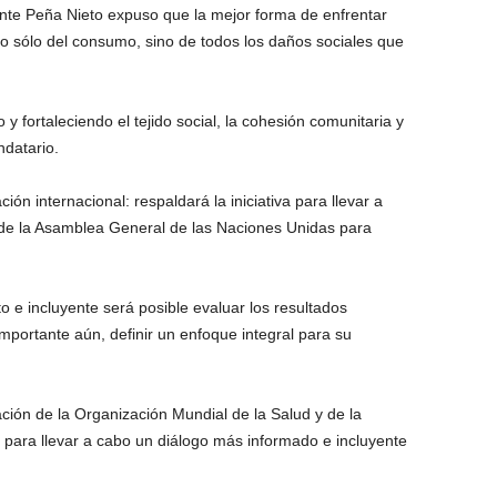
ente Peña Nieto expuso que la mejor forma de enfrentar
o sólo del consumo, sino de todos los daños sociales que
 fortaleciendo el tejido social, la cohesión comunitaria y
ndatario.
n internacional: respaldará la iniciativa para llevar a
 de la Asamblea General de las Naciones Unidas para
o e incluyente será posible evaluar los resultados
mportante aún, definir un enfoque integral para su
ación de la Organización Mundial de la Salud y de la
o para llevar a cabo un diálogo más informado e incluyente