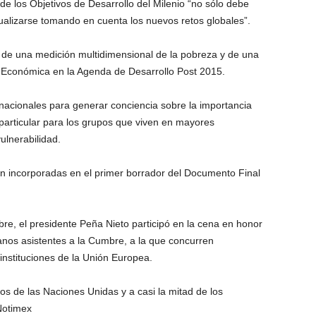
de los Objetivos de Desarrollo del Milenio “no sólo debe
ualizarse tomando en cuenta los nuevos retos globales”.
 de una medición multidimensional de la pobreza y de una
y Económica en la Agenda de Desarrollo Post 2015.
rnacionales para generar conciencia sobre la importancia
particular para los grupos que viven en mayores
ulnerabilidad.
n incorporadas en el primer borrador del Documento Final
bre, el presidente Peña Nieto participó en la cena en honor
anos asistentes a la Cumbre, a la que concurren
nstituciones de la Unión Europea.
os de las Naciones Unidas y a casi la mitad de los
Notimex