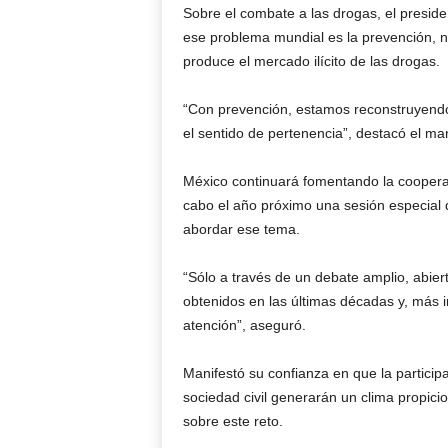
Sobre el combate a las drogas, el presid
ese problema mundial es la prevención, n
produce el mercado ilícito de las drogas.
“Con prevención, estamos reconstruyendo y
el sentido de pertenencia”, destacó el ma
México continuará fomentando la cooperació
cabo el año próximo una sesión especial
abordar ese tema.
“Sólo a través de un debate amplio, abiert
obtenidos en las últimas décadas y, más i
atención”, aseguró.
Manifestó su confianza en que la particip
sociedad civil generarán un clima propici
sobre este reto.