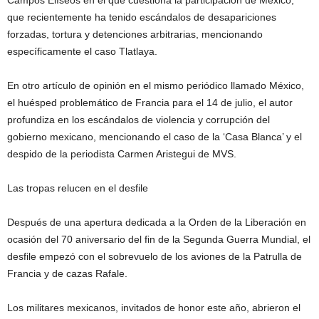
Campos Elíseos en el que cuestiona la participación de México,
que recientemente ha tenido escándalos de desapariciones
forzadas, tortura y detenciones arbitrarias, mencionando
específicamente el caso Tlatlaya.
En otro artículo de opinión en el mismo periódico llamado México,
el huésped problemático de Francia para el 14 de julio, el autor
profundiza en los escándalos de violencia y corrupción del
gobierno mexicano, mencionando el caso de la ‘Casa Blanca’ y el
despido de la periodista Carmen Aristegui de MVS.
Las tropas relucen en el desfile
Después de una apertura dedicada a la Orden de la Liberación en
ocasión del 70 aniversario del fin de la Segunda Guerra Mundial, el
desfile empezó con el sobrevuelo de los aviones de la Patrulla de
Francia y de cazas Rafale.
Los militares mexicanos, invitados de honor este año, abrieron el