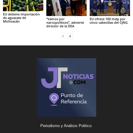
EU detiene importación
de aguacate de
“Vamos por
EU ofrece 100 mdp por
Michoacán
narcopolíticos”, advierte
cinco cabecillas del CJNG
director de la DEA
Periodismo y Análisis Politico.