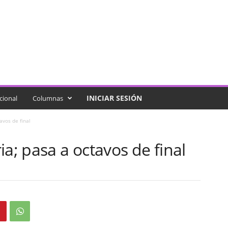
INICIAR SESIÓN
cional
Columnas
avos de final
ia; pasa a octavos de final