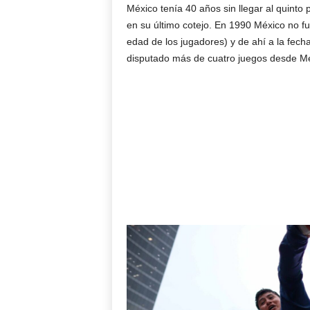
México tenía 40 años sin llegar al quinto
en su último cotejo. En 1990 México no fue
edad de los jugadores) y de ahí a la fec
disputado más de cuatro juegos desde Mé