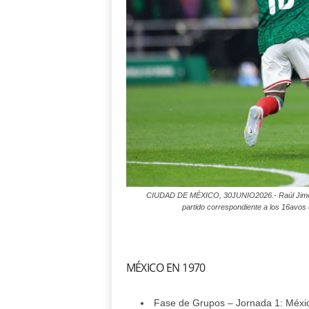
CIUDAD DE MÉXICO, 30JUNIO2026.- Raúl Jiménez
partido correspondiente a los 16avo
MÉXICO EN 1970
Fase de Grupos – Jornada 1: Méxic