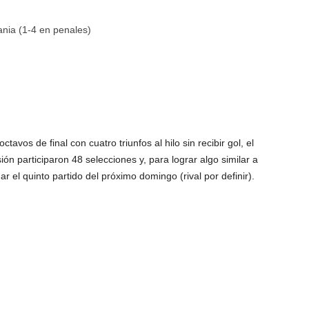
ania (1-4 en penales)
avos de final con cuatro triunfos al hilo sin recibir gol, el
ón participaron 48 selecciones y, para lograr algo similar a
r el quinto partido del próximo domingo (rival por definir).