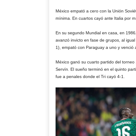
México empató a cero con la Unión Soviéti
mínima. En cuartos cayó ante Italia por m
En su segundo Mundial en casa, en 1986, 
avanzó invicto en fase de grupos, al igual
1), empató con Paraguay a uno y venció a
México ganó su cuarto partido del torneo
Servín. El sueño terminó en el quinto par
fue a penales donde el Tri cayó 4-1.