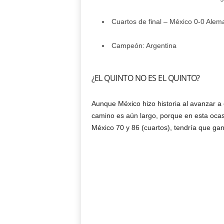
Cuartos de final – México 0-0 Alem
Campeón: Argentina
¿EL QUINTO NO ES EL QUINTO?
Aunque México hizo historia al avanzar a oct
camino es aún largo, porque en esta ocasi
México 70 y 86 (cuartos), tendría que gana