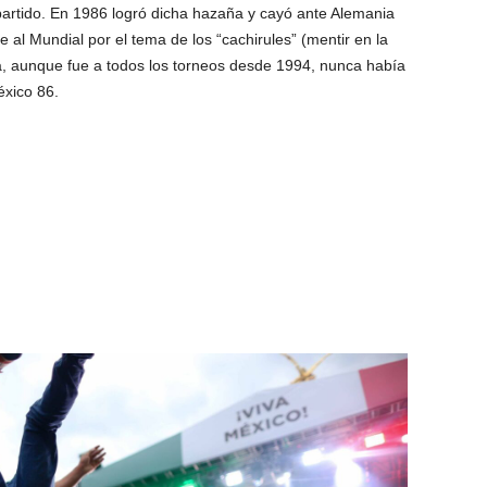
 partido. En 1986 logró dicha hazaña y cayó ante Alemania
 al Mundial por el tema de los “cachirules” (mentir en la
ha, aunque fue a todos los torneos desde 1994, nunca había
xico 86.