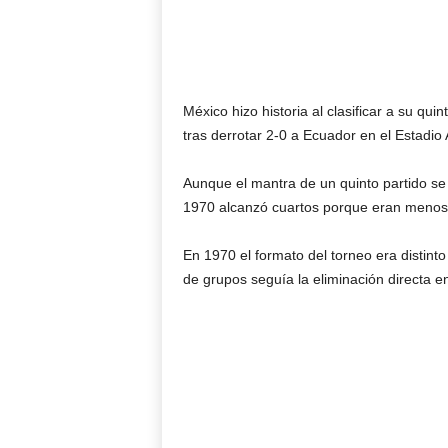
México hizo historia al clasificar a su qui
tras derrotar 2-0 a Ecuador en el Estadio
Aunque el mantra de un quinto partido se 
1970 alcanzó cuartos porque eran menos
En 1970 el formato del torneo era distint
de grupos seguía la eliminación directa en