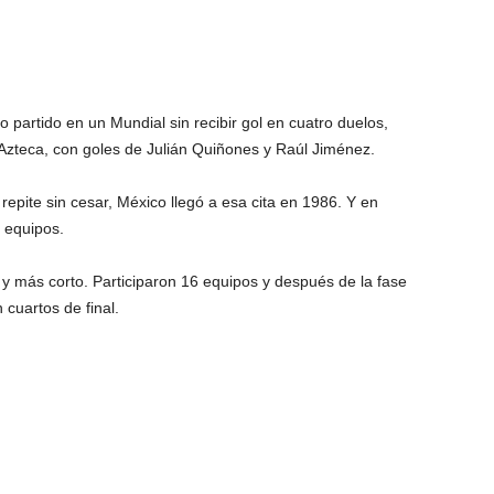
nto partido en un Mundial sin recibir gol en cuatro duelos,
 Azteca, con goles de Julián Quiñones y Raúl Jiménez.
repite sin cesar, México llegó a esa cita en 1986. Y en
 equipos.
o y más corto. Participaron 16 equipos y después de la fase
 cuartos de final.