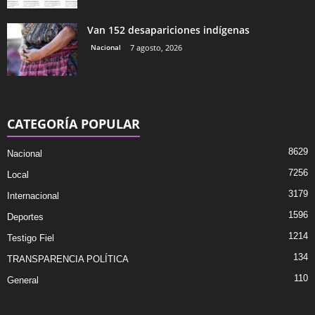
Van 152 desapariciones indígenas
Nacional
7 agosto, 2026
CATEGORÍA POPULAR
8629
Nacional
7256
Local
3179
Internacional
1596
Deportes
1214
Testigo Fiel
134
TRANSPARENCIA POLÍTICA
110
General