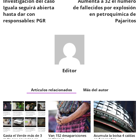
Investigación del caso
Aumenta a 32 el número
Iguala seguirá abierta
de fallecidos por explosión
hasta dar con
en petroquímica de
responsables: PGR
Pajaritos
Editor
Artículos relacionados
Más del autor
Gasta el Verde más de 3
Van 152 desapariciones
Acumula la bolsa 4 caídas