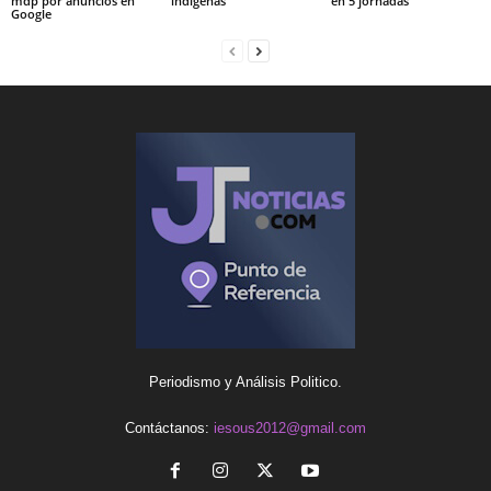
mdp por anuncios en
indígenas
en 5 jornadas
Google
Periodismo y Análisis Politico.
Contáctanos:
iesous2012@gmail.com