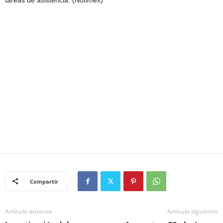
tareas de asistencia. (Notimex)
Compartir
Artículo anterior
Artículo siguiente