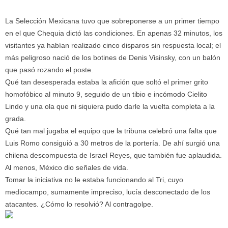
La Selección Mexicana tuvo que sobreponerse a un primer tiempo
en el que Chequia dictó las condiciones. En apenas 32 minutos, los
visitantes ya habían realizado cinco disparos sin respuesta local; el
más peligroso nació de los botines de Denis Visinsky, con un balón
que pasó rozando el poste.
Qué tan desesperada estaba la afición que soltó el primer grito
homofóbico al minuto 9, seguido de un tibio e incómodo Cielito
Lindo y una ola que ni siquiera pudo darle la vuelta completa a la
grada.
Qué tan mal jugaba el equipo que la tribuna celebró una falta que
Luis Romo consiguió a 30 metros de la portería. De ahí surgió una
chilena descompuesta de Israel Reyes, que también fue aplaudida.
Al menos, México dio señales de vida.
Tomar la iniciativa no le estaba funcionando al Tri, cuyo
mediocampo, sumamente impreciso, lucía desconectado de los
atacantes. ¿Cómo lo resolvió? Al contragolpe.