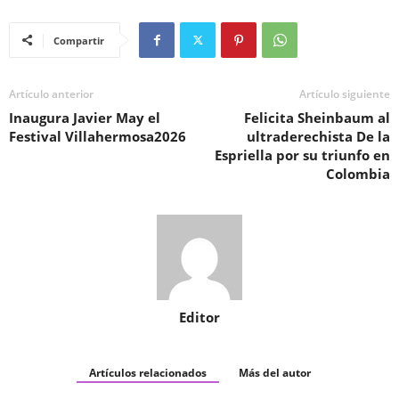
Compartir
Artículo anterior
Artículo siguiente
Inaugura Javier May el
Felicita Sheinbaum al
Festival Villahermosa2026
ultraderechista De la
Espriella por su triunfo en
Colombia
Editor
Artículos relacionados
Más del autor