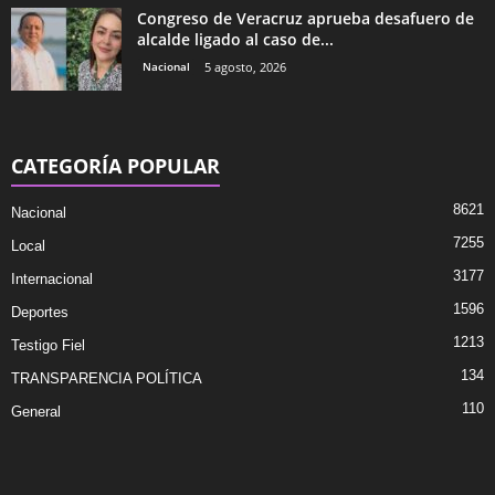
Congreso de Veracruz aprueba desafuero de
alcalde ligado al caso de...
Nacional
5 agosto, 2026
CATEGORÍA POPULAR
8621
Nacional
7255
Local
3177
Internacional
1596
Deportes
1213
Testigo Fiel
134
TRANSPARENCIA POLÍTICA
110
General