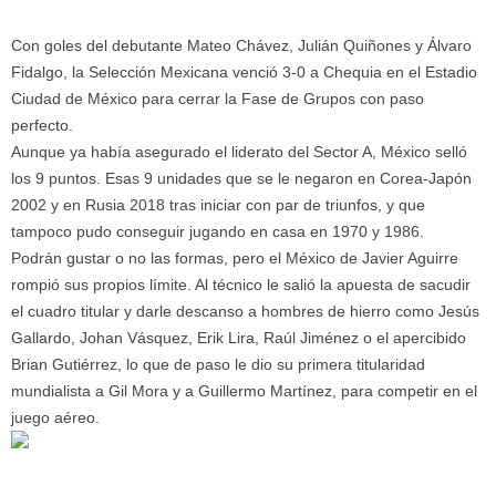
Con goles del debutante Mateo Chávez, Julián Quiñones y Álvaro
Fidalgo, la Selección Mexicana venció 3-0 a Chequia en el Estadio
Ciudad de México para cerrar la Fase de Grupos con paso
perfecto.
Aunque ya había asegurado el liderato del Sector A, México selló
los 9 puntos. Esas 9 unidades que se le negaron en Corea-Japón
2002 y en Rusia 2018 tras iniciar con par de triunfos, y que
tampoco pudo conseguir jugando en casa en 1970 y 1986.
Podrán gustar o no las formas, pero el México de Javier Aguirre
rompió sus propios límite. Al técnico le salió la apuesta de sacudir
el cuadro titular y darle descanso a hombres de hierro como Jesús
Gallardo, Johan Vásquez, Erik Lira, Raúl Jiménez o el apercibido
Brian Gutiérrez, lo que de paso le dio su primera titularidad
mundialista a Gil Mora y a Guillermo Martínez, para competir en el
juego aéreo.