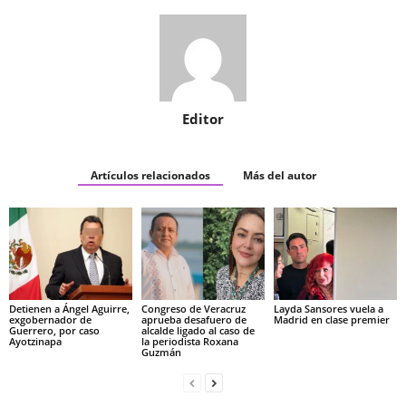
Editor
Artículos relacionados
Más del autor
Detienen a Ángel Aguirre,
Congreso de Veracruz
Layda Sansores vuela a
exgobernador de
aprueba desafuero de
Madrid en clase premier
Guerrero, por caso
alcalde ligado al caso de
Ayotzinapa
la periodista Roxana
Guzmán