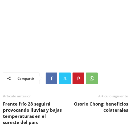
Compartir
Artículo anterior
Artículo siguiente
Frente frío 28 seguirá
Osorio Chong: beneficios
provocando lluvias y bajas
colaterales
temperaturas en el
sureste del país