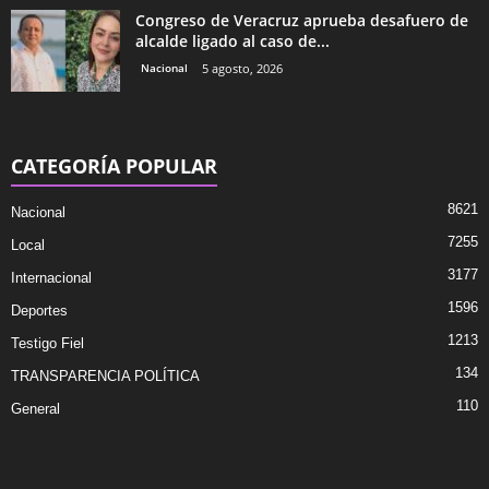
Congreso de Veracruz aprueba desafuero de
alcalde ligado al caso de...
Nacional
5 agosto, 2026
CATEGORÍA POPULAR
8621
Nacional
7255
Local
3177
Internacional
1596
Deportes
1213
Testigo Fiel
134
TRANSPARENCIA POLÍTICA
110
General