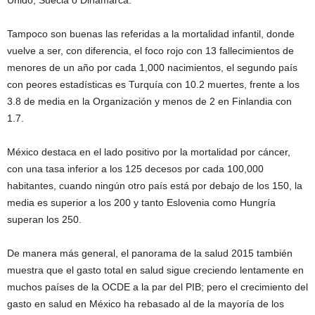
Unido, Suecia o Dinamarca.
Tampoco son buenas las referidas a la mortalidad infantil, donde
vuelve a ser, con diferencia, el foco rojo con 13 fallecimientos de
menores de un año por cada 1,000 nacimientos, el segundo país
con peores estadísticas es Turquía con 10.2 muertes, frente a los
3.8 de media en la Organización y menos de 2 en Finlandia con
1.7.
México destaca en el lado positivo por la mortalidad por cáncer,
con una tasa inferior a los 125 decesos por cada 100,000
habitantes, cuando ningún otro país está por debajo de los 150, la
media es superior a los 200 y tanto Eslovenia como Hungría
superan los 250.
De manera más general, el panorama de la salud 2015 también
muestra que el gasto total en salud sigue creciendo lentamente en
muchos países de la OCDE a la par del PIB; pero el crecimiento del
gasto en salud en México ha rebasado al de la mayoría de los