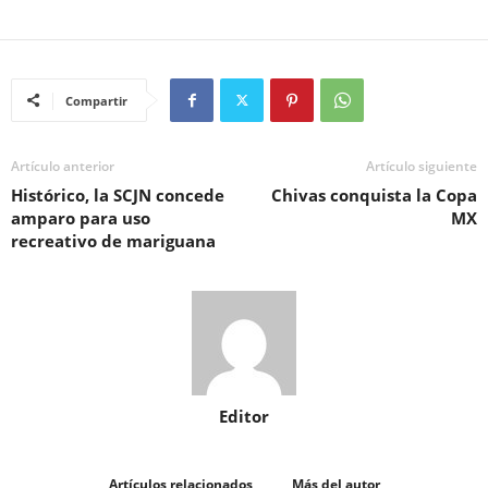
Compartir
Artículo anterior
Artículo siguiente
Histórico, la SCJN concede
Chivas conquista la Copa
amparo para uso
MX
recreativo de mariguana
Editor
Artículos relacionados
Más del autor