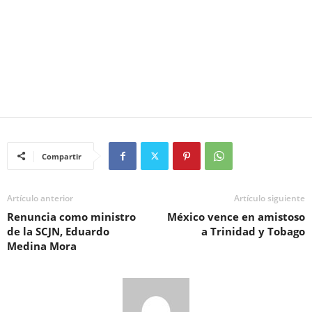
Compartir
Artículo anterior
Artículo siguiente
Renuncia como ministro
México vence en amistoso
de la SCJN, Eduardo
a Trinidad y Tobago
Medina Mora