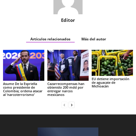
Editor
Artículos relacionados
Más del autor
EU detiene importación
de aguacate de
Asume De la Espriella
Cazarrecompensas han
Michoacán
como presidente de
obtenido 200 mdd por
Colombia; ordena atacar
entregar narcos
al ‘narcoterrorismo’
mexicanos